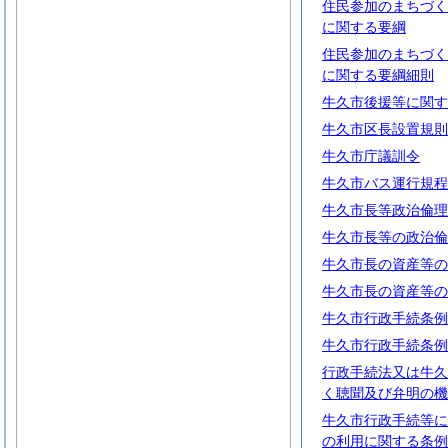
住民参加のまちづく
に関する要綱
住民参加のまちづく
に関する要綱細則
牛久市後援等に関す
牛久市区長設置規則
牛久市庁議訓令
牛久市バス運行規程
牛久市長等政治倫理
牛久市長等の政治倫
牛久市長の資産等の
牛久市長の資産等の
牛久市行政手続条例
牛久市行政手続条例
行政手続法又は牛久
く聴聞及び弁明の機
牛久市行政手続等に
の利用に関する条例