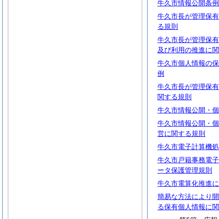
牛久市情報公開条例
牛久市長が管理保有
る規則
牛久市長が管理保有
及び利用の推進に関
牛久市個人情報の保
例
牛久市長が管理保有
関する規則
牛久市情報公開・個
牛久市情報公開・個
営に関する規則
牛久市電子計算機処
牛久市戸籍事務電子
ータ保護管理規則
牛久市電算化推進に
簡易な方法により開
る保有個人情報に関