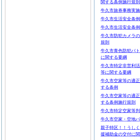
関する条例施行規則
牛久市旅券事務実施
牛久市生活安全条例
牛久市生活安全条例
牛久市防犯カメラの
規則
牛久市青色防犯パト
に関する要綱
牛久市特定非営利活
等に関する要綱
牛久市空家等の適正
する条例
牛久市空家等の適正
する条例施行規則
牛久市特定空家等判
牛久市空家・空地バ
親子特区！！うしく
援補助金の交付に関