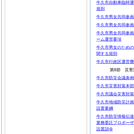
牛久市自動車臨時運
規則
牛久市男女共同参画
牛久市男女共同参画
牛久市男女共同参画
ーム運営要項
牛久市男女のための
関する規則
牛久市行政区運営費
第8節 災害
牛久市防災会議条例
牛久市災害対策本部
牛久市議会災害対策
牛久市地域防災計画
設置要綱
牛久市防災情報伝達
業務委託プロポーザ
設置訓令