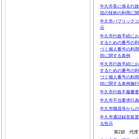
牛久市長に係る行政
信の技術の利用に関
牛久市パブリックコ
示
牛久市行政手続にお
するための番号の利
づく個人番号の利用
供に関する条例
牛久市行政手続にお
するための番号の利
づく個人番号の利用
供に関する条例施行
牛久市行政不服審査
牛久市不当要求行為
牛久市職員等からの
牛久市通話録音装置
る告示
第2節 代理