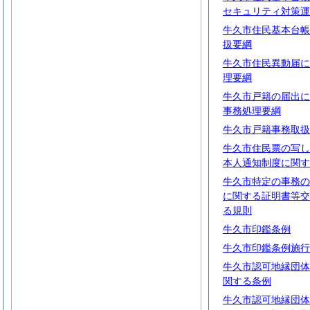
セキュリティ対策運
牛久市住民基本台帳
扱要綱
牛久市住民異動届に
理要綱
牛久市戸籍の届出に
事務処理要綱
牛久市戸籍事務取扱
牛久市住民票の写し
本人通知制度に関す
牛久市特定の事務の
に関する証明書等交
る規則
牛久市印鑑条例
牛久市印鑑条例施行
牛久市認可地縁団体
関する条例
牛久市認可地縁団体