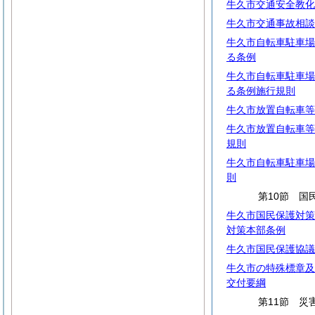
牛久市交通安全教化
牛久市交通事故相談
牛久市自転車駐車場
る条例
牛久市自転車駐車場
る条例施行規則
牛久市放置自転車等
牛久市放置自転車等
規則
牛久市自転車駐車場
則
第10節 国
牛久市国民保護対策
対策本部条例
牛久市国民保護協議
牛久市の特殊標章及
交付要綱
第11節 災