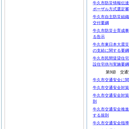
牛久市防災情報伝達
ポーザル方式選定審
牛久市自主防災組織
交付要綱
牛久市防災士育成事
る告示
牛久市東日本大震災
の支給に関する要綱
牛久市民間賃貸住宅
設住宅供与実施要綱
第9節 交通
牛久市交通安全に関
牛久市交通安全対策
牛久市交通安全対策
則
牛久市交通安全推進
する規則
牛久市交通安全指導