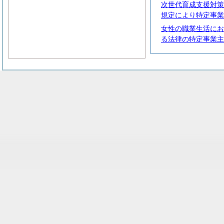
次世代育成支援対策
規定により特定事業
女性の職業生活にお
る法律の特定事業主