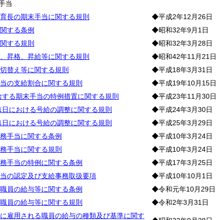
手当
育長の期末手当に関する規則
◆平成2年12月26日
関する条例
◆昭和32年9月1日
関する規則
◆昭和32年3月28日
、昇格、昇給等に関する規則
◆昭和42年11月21日
切替え等に関する規則
◆平成18年3月31日
当の支給割合に関する規則
◆平成19年10月15日
支給する期末手当の特例措置に関する規則
◆平成23年11月30日
月1日における号給の調整に関する規則
◆平成24年3月30日
月1日における号給の調整に関する規則
◆平成25年3月29日
務手当に関する条例
◆平成10年3月24日
務手当に関する規則
◆平成10年3月24日
務手当の特例に関する条例
◆平成17年3月25日
当の認定及び支給事務取扱要項
◆平成10年10月1日
職員の給与等に関する条例
◆令和元年10月29日
職員の給与等に関する規則
◆令和2年3月31日
に雇用される職員の給与の種類及び基準に関す