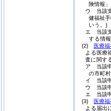
険情報」
ウ
当該
健福祉手
いう。)
エ
当該
する情報
(2)
医療福
よる医療
査に関す
ア
当該
の市町村
イ
当該
ウ
当該
エ
当該
(3)
医療福
よる届出