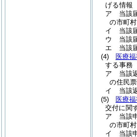
げる情報
ア
当該
の市町村
イ
当該
ウ
当該
エ
当該
(4)
医療福
する事務
ア
当該
の住民票
イ
当該
(5)
医療福
交付に関
ア
当該
の市町村
イ
当該