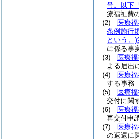
号。以下
療福祉費
(2)
医療福
条例施行
という。)
に係る事
(3)
医療福
よる届出
(4)
医療福
する事務
(5)
医療福
交付に関
(6)
医療福
再交付申
(7)
医療福
の返還に