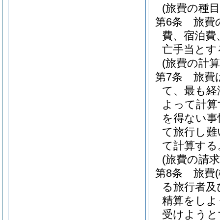
(旅費の種目
第6条
旅費
費、宿泊費
亡手当とす
(旅費の計算
第7条
旅費
て、最も経
よって計算
を得ない事
て旅行し難
て計算する
(旅費の請求
第8条
旅費
る旅行者及
精算をしよ
受けようと