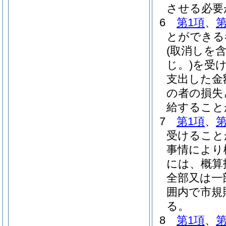
させる必要
6
第1項
、
第
とができる
(取消しを
じ。)
を受
支出した金
の者の損失
給すること
7
第1項
、
第
受けること
事情により
には、概算
全部又は一
囲内で市規
る。
8
第1項
、
第