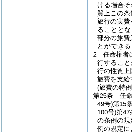
ける場合そ
質上この条
旅行の実費
ることとな
部分の旅費
とができる
2
任命権者
行すること
行の性質上
旅費を支給
(旅費の特例
第25条
任
49号)
第15
100号)
第4
の条例の規
例の規定に