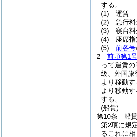
する。
(1)
運賃
(2)
急行料
(3)
寝台料
(4)
座席指
(5)
前各号
2
前項第1
って運賃の
級、外国旅
より移動す
より移動す
する。
(船賃)
第10条
船
第2項に規
るこれに相