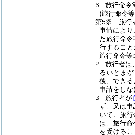
6
旅行命令
(旅行命令
第5条
旅行
事情により
た旅行命令
行すること
旅行命令等
2
旅行者は
るいとまが
後、できる
申請をしな
3
旅行者が
ず、又は申
いて、旅行
は、旅行命
を受けるこ