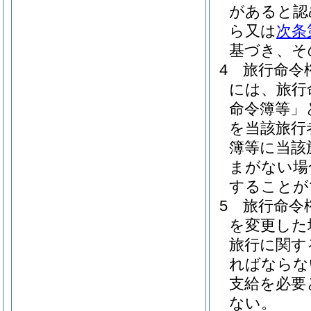
があると認
ら又は
次条
基づき、そ
4
旅行命令
には、旅行
命令簿等」
を当該旅行
簿等に当該
まがない場
することが
5
旅行命令
を変更した
旅行に関す
ればならな
支給を必要
ない。