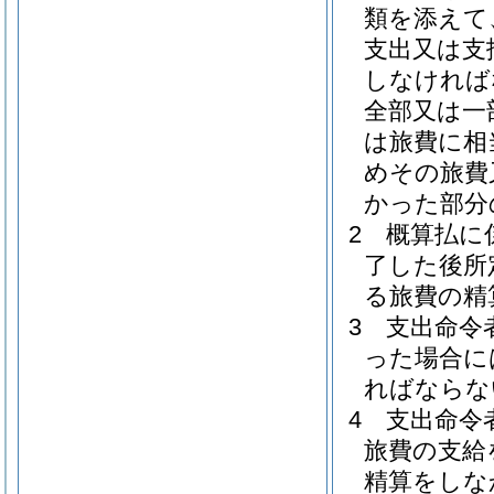
類を添えて
支出又は支
しなければ
全部又は一
は旅費に相
めその旅費
かった部分
2
概算払に
了した後所
る旅費の精
3
支出命令
った場合に
ればならな
4
支出命令
旅費の支給
精算をしな