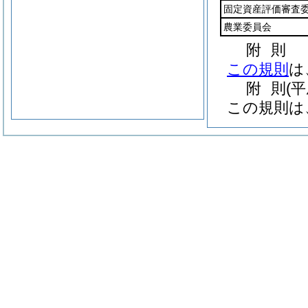
固定資産評価審査
農業委員会
附
則
この規則
は
附
則
(
この規則は