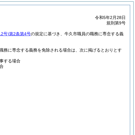
令和5年2月28日
規則第9号
2号)
第2条第4号
の規定に基づき、牛久市職員の職務に専念する義
職務に専念する義務を免除される場合は、次に掲げるとおりとす
事する場合
合