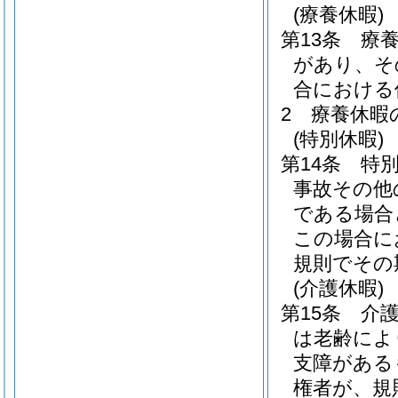
(療養休暇)
第13条
療
があり、そ
合における
2
療養休暇
(特別休暇)
第14条
特
事故その他
である場合
この場合に
規則でその
(介護休暇)
第15条
介
は老齢によ
支障がある
権者が、規