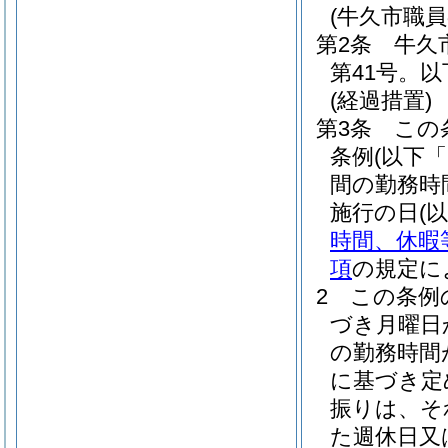
(牛久市職
第2条
牛久
第41号。
(経過措置)
第3条
この
条例
(以下
間の勤務時
施行の日
(
時間、休暇
項
の規定に
2
この条例
づき月曜日
の勤務時間
に基づき定
振りは、そ
た週休日又