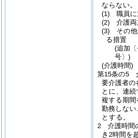
ならない。
(1)
職員に
(2)
介護両
(3)
その他
る措置
(追加
号〕)
(介護時間)
第15条の5
要介護者の
とに、連続
複する期間
勤務しない
とする。
2
介護時間
き2時間を