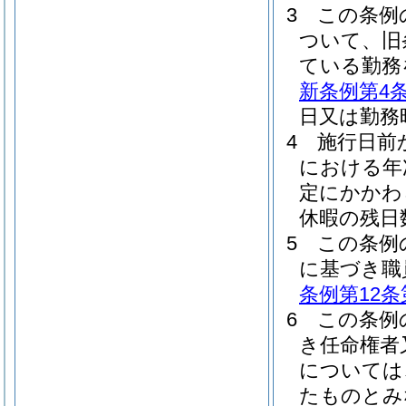
3
この条例
ついて、旧
ている勤務
新条例第4
日又は勤務
4
施行日前
における年
定にかかわ
休暇の残日
5
この条例
に基づき職
条例第12条
6
この条例
き任命権者
については
たものとみ