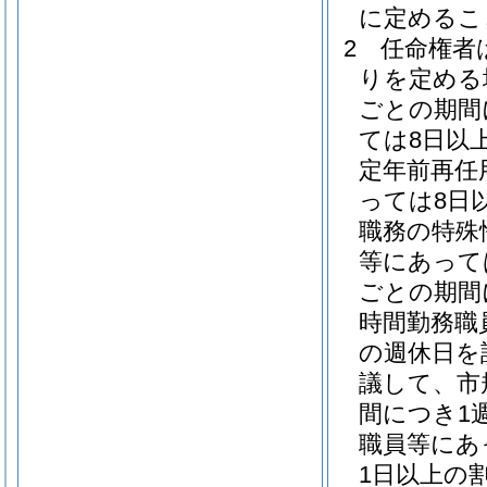
に定めるこ
2
任命権者
りを定める
ごとの期間
ては8日以
定年前再任
っては8日
職務の特殊
等にあって
ごとの期間
時間勤務職
の週休日を
議して、市
間につき1
職員等にあ
1日以上の