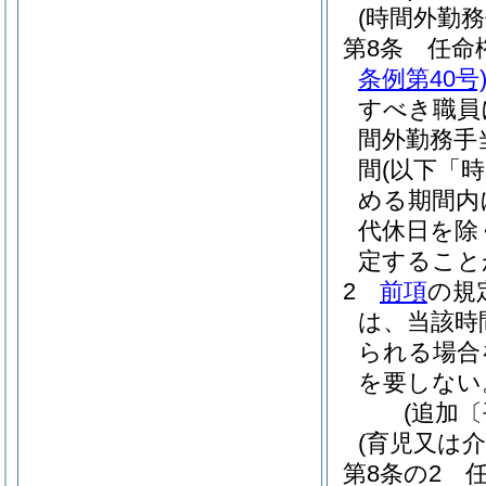
(時間外勤務
第8条
任命
条例第40号
すべき職員
間外勤務手
間
(以下「
める期間内
代休日を除
定すること
2
前項
の規
は、当該時
られる場合
を要しない
(追加〔
(育児又は
第8条の2