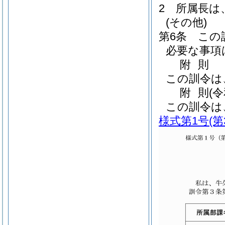
2
所属長は
(その他)
第6条
この
必要な事項
附
則
この訓令は
附
則
(
この訓令は
様式第1号
(