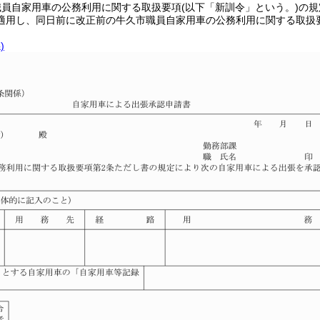
職員自家用車の公務利用に関する取扱要項
(以下「新訓令」という。)
の規
適用し、同日前に改正前の牛久市職員自家用車の公務利用に関する取扱
)