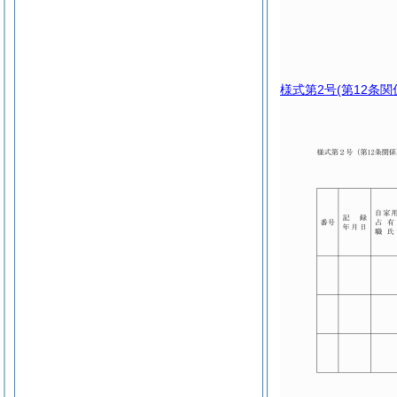
様式第2号
(第12条関