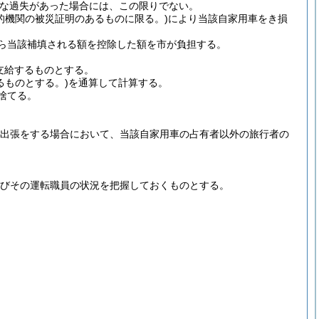
な過失があった場合には、この限りでない。
公的機関の被災証明のあるものに限る。)
により当該自家用車をき損
ら当該補填される額を控除した額を市が負担する。
支給するものとする。
るものとする。)
を通算して計算する。
捨てる。
認出張をする場合において、当該自家用車の占有者以外の旅行者の
びその運転職員の状況を把握しておくものとする。