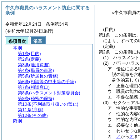
牛久市職員のハラスメント防止に関する
条例
○牛久市職員
令和元年12月24日 条例第34号
(目的)
(令和元年12月24日施行)
第1条
この条例は
により、すべての
条項目次
沿革
(定義)
本則
第2条
この条例に
第1条
(目的)
(1)
ハラスメント
第2条
(定義)
(2)
パワーハラス
第3条
(適用範囲)
ア
優位にある
第4条
(職員の責務)
説の流布を含
第5条
(所属長の責務)
身体的若しく
第6条
(相談等の申出等の手続)
イ
正当な理由
第7条
(相談窓口)
ウ
職員の能力
第8条
(ハラスメント対策委員会)
エ
不要な業務
第9条
(秘密の保持)
(3)
セクシュアル
第10条
(不利益取り扱いの禁止)
ア
性的な事実
第11条
(庶務)
イ
性的な内容
第12条
(その他)
ウ
性的な内容
附則
エ
必要なく他
オ
わいせつな
カ
ア
から
オ
ま