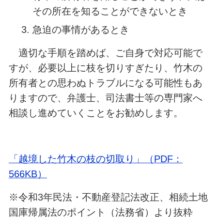
その所在を知ることができないとき
急迫の事情があるとき
適切な手順を踏めば、ご自身で対応可能で
すが、必要以上に枝を切りすぎたり、竹木の
所有者との思わぬトラブルになる可能性もあ
りますので、弁護士、司法書士等の専門家へ
相談し進めていくことをお勧めします。
「越境した竹木の枝の切取り」（PDF：
566KB）
※令和3年民法・不動産登記法改正、相続土地
国庫帰属法のポイント（法務省）より抜粋