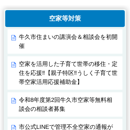
空家等対策
牛久市住まいの講演会＆相談会を初開
催
空家を活用した子育て世帯の移住・定
住を応援‼【親子特区‼うしく子育て世
帯空家活用応援補助金】
令和8年度第2回牛久市空家等無料相
談会の相談者募集
市公式LINEで管理不全空家の通報が