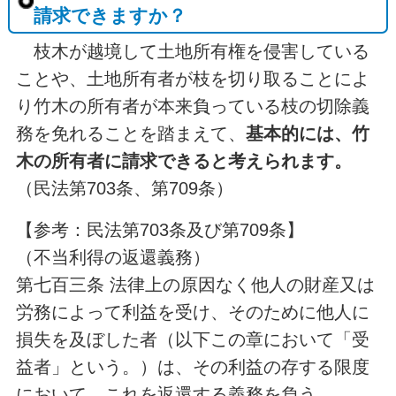
請求できますか？
枝木が越境して土地所有権を侵害している
ことや、土地所有者が枝を切り取ることによ
り竹木の所有者が本来負っている枝の切除義
務を免れることを踏まえて、
基本的には、竹
木の所有者に請求できると考えられます。
（民法第703条、第709条）
【参考：民法第703条及び第709条】
（不当利得の返還義務）
第七百三条 法律上の原因なく他人の財産又は
労務によって利益を受け、そのために他人に
損失を及ぼした者（以下この章において「受
益者」という。）は、その利益の存する限度
において、これを返還する義務を負う。