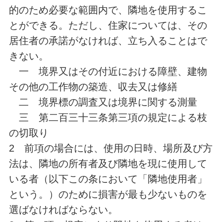
的のため必要な範囲内で、隣地を使用するこ
とができる。ただし、住家については、その
居住者の承諾がなければ、立ち入ることはで
きない。
一 境界又はその付近における障壁、建物
その他の工作物の築造、収去又は修繕
二 境界標の調査又は境界に関する測量
三 第二百三十三条第三項の規定による枝
の切取り
2 前項の場合には、使用の日時、場所及び方
法は、隣地の所有者及び隣地を現に使用して
いる者（以下この条において「隣地使用者」
という。）のために損害が最も少ないものを
選ばなければならない。