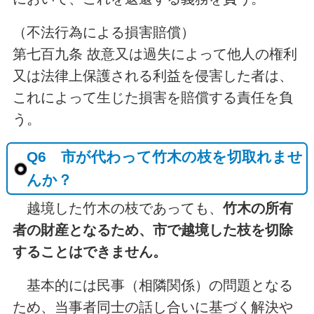
（不法行為による損害賠償）
第七百九条 故意又は過失によって他人の権利
又は法律上保護される利益を侵害した者は、
これによって生じた損害を賠償する責任を負
う。
Q6 市が代わって竹木の枝を切取れませ
んか？
越境した竹⽊の枝であっても、
竹木の所有
者の財産となるため、市で越境した枝を切除
することはできません。
基本的には民事（相隣関係）の問題となる
ため、当事者同士の話し合いに基づく解決や