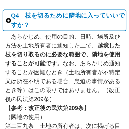
Q4 枝を切るために隣地に入っていいで
すか？
あらかじめ、使用の目的、日時、場所及び
方法を土地所有者に通知した上で、
越境した
枝を切り取るのに必要な範囲で、隣地を使用
することが可能です。
なお、あらかじめ通知
することが困難なとき（土地所有者が不特定
又は所在不明である場合、急迫の事情がある
とき等）はこの限りではありません。（改正
後の民法第209条）
【参考：改正後の民法第209条】
（隣地の使用）
第二百九条 土地の所有者は、次に掲げる目