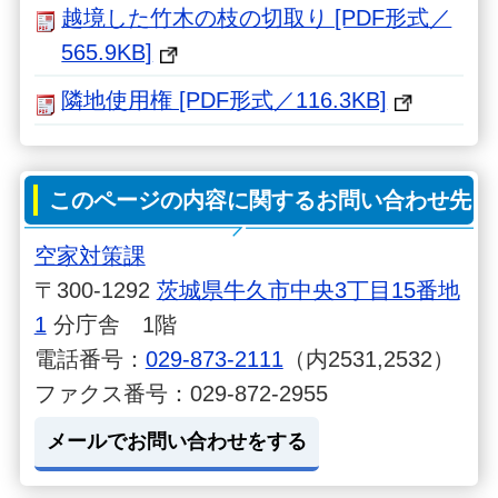
越境した⽵⽊の枝の切取り [PDF形式／
565.9KB]
隣地使用権 [PDF形式／116.3KB]
このページの内容に関するお問い合わせ先
空家対策課
〒300-1292
茨城県牛久市中央3丁目15番地
1
分庁舎 1階
電話番号：
029-873-2111
（内2531,2532）
ファクス番号：029-872-2955
メールでお問い合わせをする