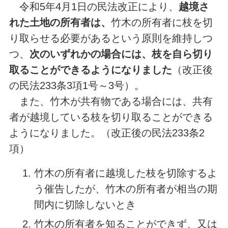
令和5年4月1日の民法改正により、
越境さ
れた土地の所有者は、
竹木の所有者に枝を切
り取らせる必要があるという原則を維持しつ
つ、
次のいずれかの場合には、枝を自ら切り
取ることができるようになりました
（改正後
の民法233条3項1号～3号）。
また、竹木が共有物である場合には、共有
者が越境している枝を切り取ることができる
ようになりました。（改正後の民法233条2
項）
⽵⽊の所有者に越境した枝を切除するよ
う催告したが、⽵⽊の所有者が相当の期
間内に切除しないとき
⽵⽊の所有者を知ることができず、又は