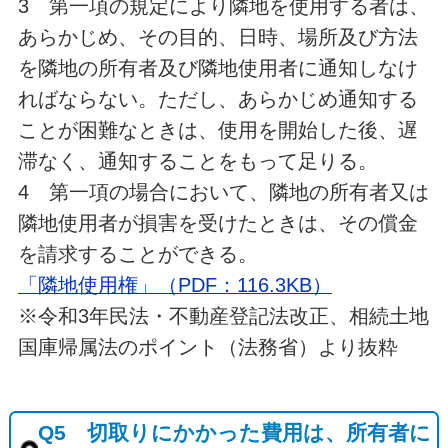
3 第一項の規定により隣地を使用する者は、
あらかじめ、その目的、日時、場所及び方法
を隣地の所有者及び隣地使用者に通知しなけ
ればならない。ただし、あらかじめ通知する
ことが困難なときは、使用を開始した後、遅
滞なく、通知することをもって足りる。
4 第一項の場合において、隣地の所有者又は
隣地使用者が損害を受けたときは、その償金
を請求することができる。
「隣地使用権」（PDF：116.3KB）
※令和3年民法・不動産登記法改正、相続土地
国庫帰属法のポイント（法務省）より抜粋
Q5 切取りにかかった費用は、所有者に