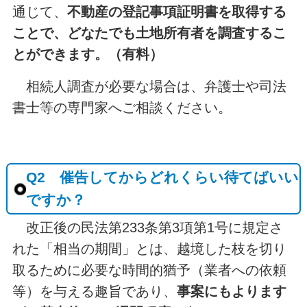
通じて、
不動産の登記事項証明書を取得する
ことで、どなたでも土地所有者を調査するこ
とができます。（有料）
相続人調査が必要な場合は、弁護士や司法
書士等の専門家へご相談ください。
Q2 催告してからどれくらい待てばいい
ですか？
改正後の民法第233条第3項第1号に規定さ
れた「相当の期間」とは、越境した枝を切り
取るために必要な時間的猶予（業者への依頼
等）を与える趣旨であり、
事案にもよります