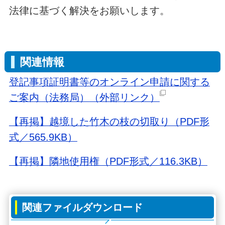
法律に基づく解決をお願いします。
関連情報
登記事項証明書等のオンライン申請に関する
ご案内（法務局）
（外部リンク）
【再掲】越境した⽵⽊の枝の切取り（PDF形
式／565.9KB）
【再掲】隣地使用権（PDF形式／116.3KB）
関連ファイルダウンロード