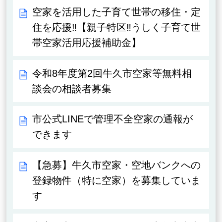
空家を活用した子育て世帯の移住・定
住を応援‼【親子特区‼うしく子育て世
帯空家活用応援補助金】
令和8年度第2回牛久市空家等無料相
談会の相談者募集
市公式LINEで管理不全空家の通報が
できます
【急募】牛久市空家・空地バンクへの
登録物件（特に空家）を募集していま
す