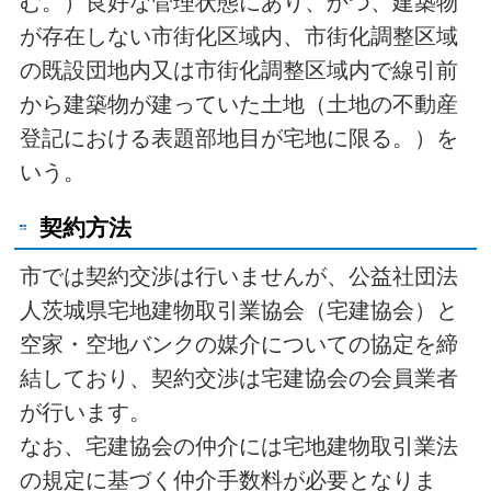
む。）良好な管理状態にあり、かつ、建築物
が存在しない市街化区域内、市街化調整区域
の既設団地内又は市街化調整区域内で線引前
から建築物が建っていた土地（土地の不動産
登記における表題部地目が宅地に限る。）を
いう。
契約方法
市では契約交渉は行いませんが、公益社団法
人茨城県宅地建物取引業協会（宅建協会）と
空家・空地バンクの媒介についての協定を締
結しており、契約交渉は宅建協会の会員業者
が行います。
なお、宅建協会の仲介には宅地建物取引業法
の規定に基づく仲介手数料が必要となりま