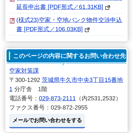
延長申出書 [PDF形式／61.31KB]
(様式23)空家・空地バンク物件交渉申込
書 [PDF形式／106.03KB]
このページの内容に関するお問い合わせ先
空家対策課
〒300-1292
茨城県牛久市中央3丁目15番地
1
分庁舎 1階
電話番号：
029-873-2111
（内2531,2532）
ファクス番号：029-872-2955
メールでお問い合わせをする