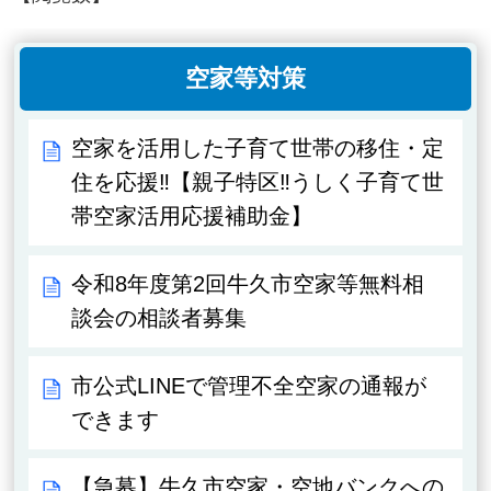
空家等対策
空家を活用した子育て世帯の移住・定
住を応援‼【親子特区‼うしく子育て世
帯空家活用応援補助金】
令和8年度第2回牛久市空家等無料相
談会の相談者募集
市公式LINEで管理不全空家の通報が
できます
【急募】牛久市空家・空地バンクへの