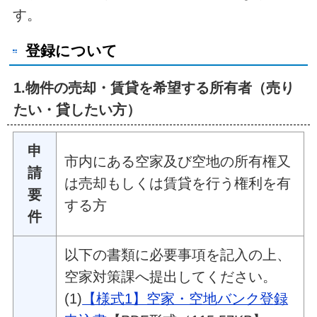
す。
登録について
1.物件の売却・賃貸を希望する所有者（売り
たい・貸したい方）
申
市内にある空家及び空地の所有権又
請
は売却もしくは賃貸を行う権利を有
要
する方
件
以下の書類に必要事項を記入の上、
空家対策課へ提出してください。
(1)
【様式1】空家・空地バンク登録