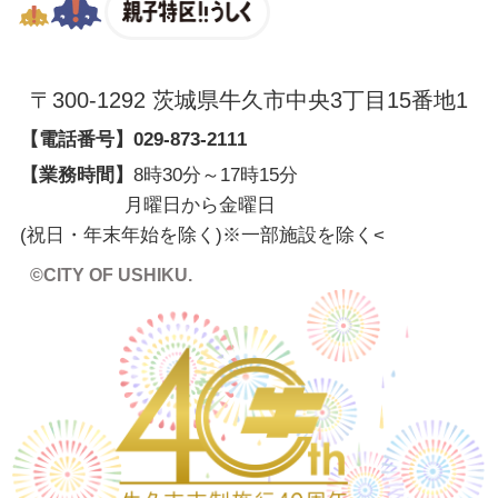
親子特区
〒300-1292 茨城県牛久市中央3丁目15番地1
【電話番号】
029-873-2111
【業務時間】
8時30分～17時15分
月曜日から金曜日
(祝日・年末年始を除く)※一部施設を除く
<
©CITY OF USHIKU.