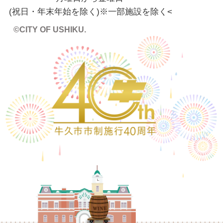
(祝日・年末年始を除く)※一部施設を除く
<
©CITY OF USHIKU.
ワイン樽