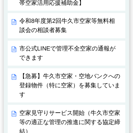
帯空家活用応援補助金】
令和8年度第2回牛久市空家等無料相
談会の相談者募集
市公式LINEで管理不全空家の通報が
できます
【急募】牛久市空家・空地バンクへの
登録物件（特に空家）を募集していま
す
空家見守りサービス開始（牛久市空家
等の適正な管理の推進に関する協定締
結）