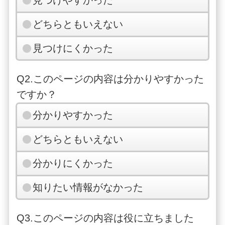
見つけやすかった
どちらともいえない
見つけにくかった
Q2.このページの内容は分かりやすかった
ですか？
分かりやすかった
どちらともいえない
分かりにくかった
知りたい情報がなかった
Q3.このページの内容は役に立ちました