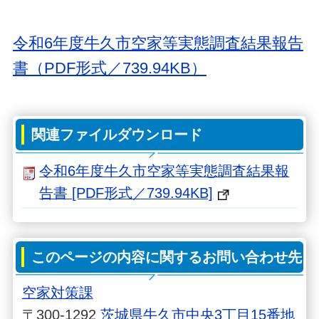
令和6年度牛久市空家等実態調査結果報告
書（PDF形式／739.94KB）
関連ファイルダウンロード
令和6年度牛久市空家等実態調査結果報
告書 [PDF形式／739.94KB]
このページの内容に関するお問い合わせ先
空家対策課
〒300-1292
茨城県牛久市中央3丁目15番地