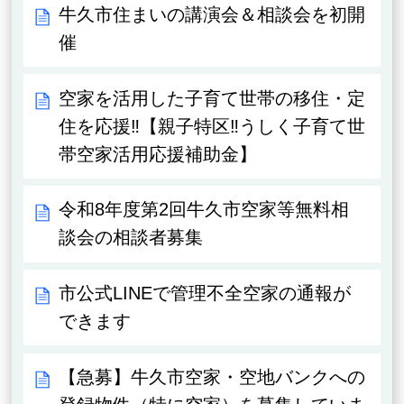
牛久市住まいの講演会＆相談会を初開
催
空家を活用した子育て世帯の移住・定
住を応援‼【親子特区‼うしく子育て世
帯空家活用応援補助金】
令和8年度第2回牛久市空家等無料相
談会の相談者募集
市公式LINEで管理不全空家の通報が
できます
【急募】牛久市空家・空地バンクへの