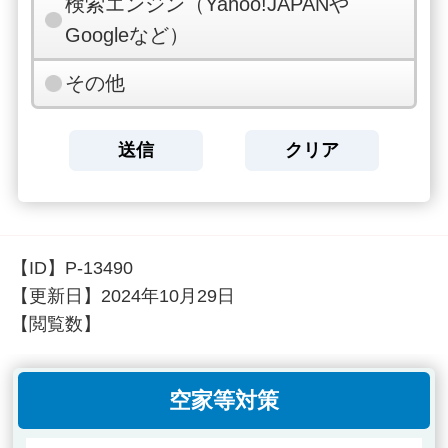
検索エンジン（Yahoo!JAPANや
Googleなど）
その他
【ID】
P-13490
【更新日】
2024年10月29日
【閲覧数】
空家等対策