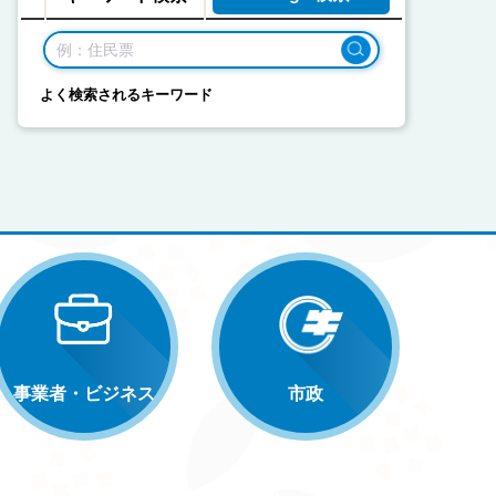
よく検索されるキーワード
事業者・ビジネス
市政