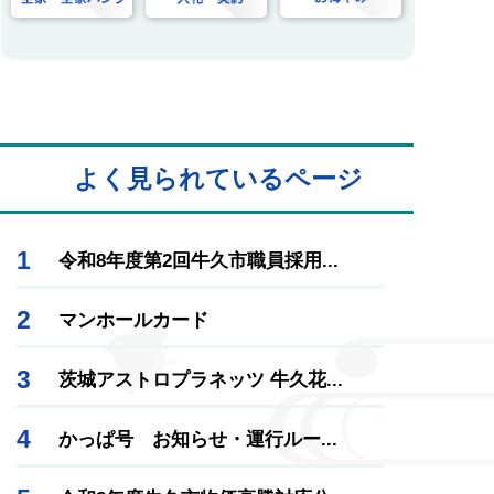
よく見られているページ
1
令和8年度第2回牛久市職員採用...
2
マンホールカード
3
茨城アストロプラネッツ 牛久花...
4
かっぱ号 お知らせ・運行ルー...