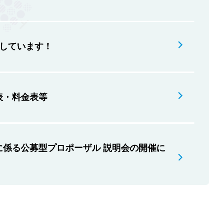
しています！
表・料金表等
係る公募型プロポーザル 説明会の開催に
助金