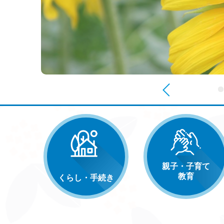
前へ
親子・子育て
教育
くらし・手続き