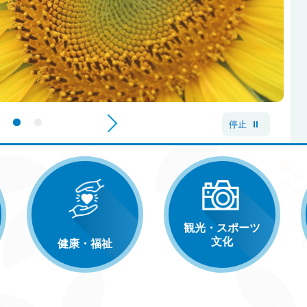
次へ
1番目を表示
2番目を表示
3番目を表示
停止
観光・スポーツ
文化
健康・福祉