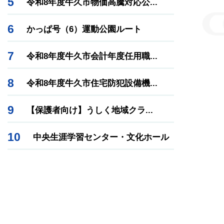
5
令和8年度牛久市物価高騰対応公...
6
かっぱ号（6）運動公園ルート
7
令和8年度牛久市会計年度任用職...
8
令和8年度牛久市住宅防犯設備機...
9
【保護者向け】うしく地域クラ...
10
中央生涯学習センター・文化ホール