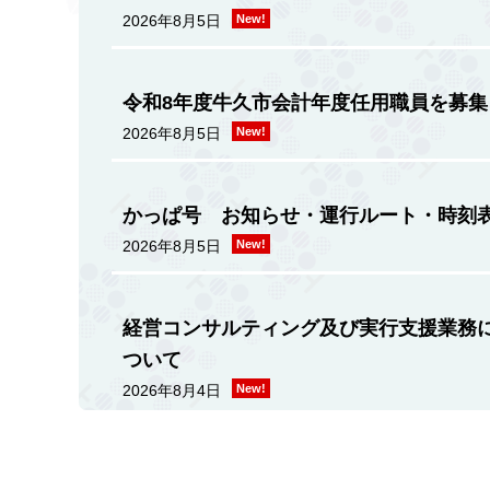
2026年8月5日
New!
令和8年度牛久市会計年度任用職員を募集
2026年8月5日
New!
かっぱ号 お知らせ・運行ルート・時刻
2026年8月5日
New!
経営コンサルティング及び実行支援業務に
ついて
2026年8月4日
New!
令和8年度牛久市住宅防犯設備機器設置補