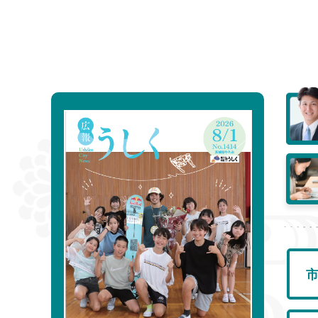
2026年8月4日
New!
牛久市の物価高騰対応策について
2026年8月4日
New!
第17回かっぱ落語会
2026年8月1日
New!
一覧を見る