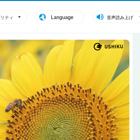
Language
ビリティ
音声読み上げ
牛久
葉