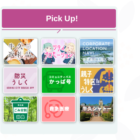
Pick Up!