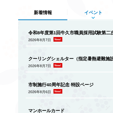
新着情報
イベント
令和8年度第1回牛久市職員採用試験第二
2026年8月7日
New!
クーリングシェルター（指定暑熱避難施
2026年8月7日
New!
市制施行40周年記念 特設ページ
2026年8月6日
New!
マンホールカード