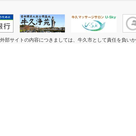
外部サイトの内容につきましては、牛久市として責任を負いか
個人情報保護方針
免責事項
携帯サイト
牛久市
牛久市へのアクセス
親子特区