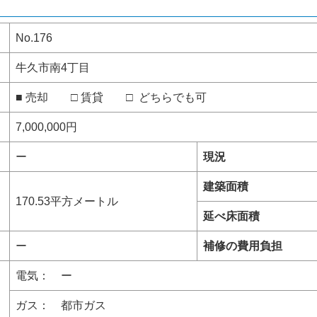
No.176
牛久市南4丁目
■ 売却 □ 賃貸 □ どちらでも可
7,000,000円
ー
現況
建築面積
170.53平方メートル
延べ床面積
ー
補修の費用負担
電気： ー
ガス： 都市ガス