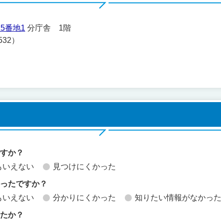
5番地1
分庁舎 1階
532）
ですか？
もいえない
見つけにくかった
かったですか？
もいえない
分かりにくかった
知りたい情報がなかっ
したか？