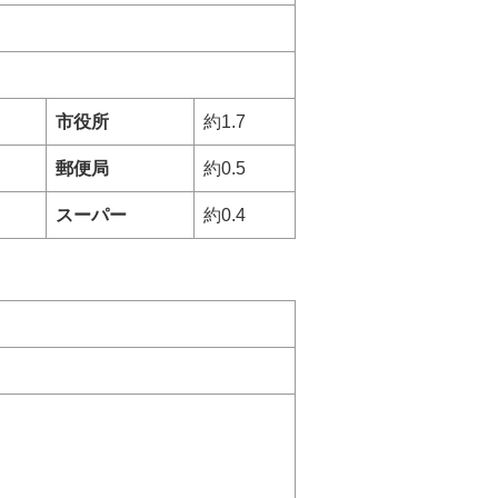
市役所
約1.7
郵便局
約0.5
スーパー
約0.4