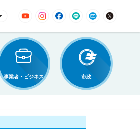
YouTube
Instagram
Facebook
LINE
Mail
X
事業者・ビジネス
市政