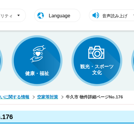
Language
ビリティ
音声読み上げ
観光・スポーツ
文化
健康・福祉
いに関する情報
空家等対策
牛久市 物件詳細ページNo.176
176