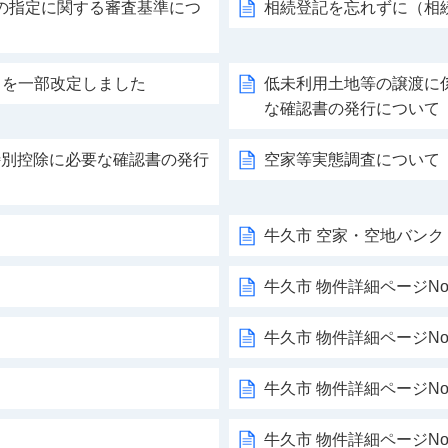
の指定に関する審査基準につ
相続登記を忘れずに（相
」を一部改定しました
低未利用土地等の譲渡に
な確認書の発行について
円特別控除に必要な確認書の発行
空家等実態調査について
牛久市 空家・空地バンク
牛久市 物件詳細ページNo.
牛久市 物件詳細ページNo.
牛久市 物件詳細ページNo.
牛久市 物件詳細ページNo.