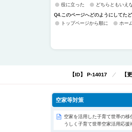
役に立った
どちらともいえ
Q4.このページへどのようにしてた
トップページから順に
ホー
【ID】
P-14017
【
空家等対策
空家を活用した子育て世帯の移
うしく子育て世帯空家活用応援