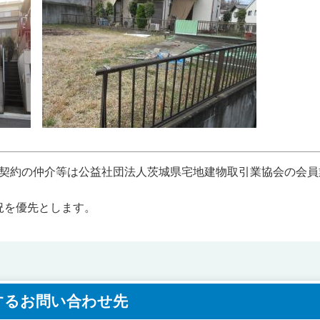
･契約の仲介等は公益社団法人茨城県宅地建物取引業協会の会
況を優先とします。
するお問い合わせ先