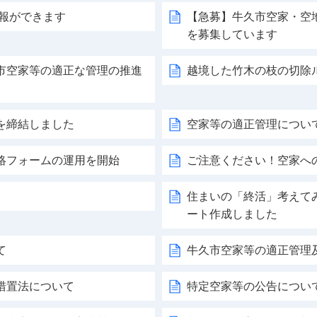
通報ができます
【急募】牛久市空家・空
を募集しています
市空家等の適正な管理の推進
越境した竹木の枝の切除
を締結しました
空家等の適正管理につい
絡フォームの運用を開始
ご注意ください！空家へ
住まいの「終活」考えて
ート作成しました
て
牛久市空家等の適正管理
措置法について
特定空家等の公告につい