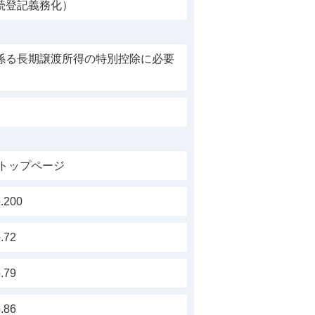
続登記義務化）
係る長期譲渡所得の特別控除に必要
トップページ
200
72
79
86