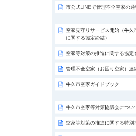
市公式LINEで管理不全空家の
空家見守りサービス開始（牛久
に関する協定締結）
空家等対策の推進に関する協定
管理不全空家（お困り空家）連
牛久市空家ガイドブック
牛久市空家等対策協議会につい
空家等対策の推進に関する特別