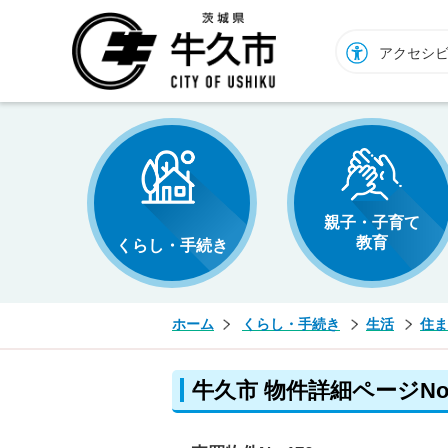
牛久市ホームページ
アクセシ
親子・子育て
教育
くらし・手続き
ホーム
くらし・手続き
生活
住ま
牛久市 物件詳細ページNo.