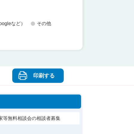
oogleなど）
その他
印刷する
空家等無料相談会の相談者募集