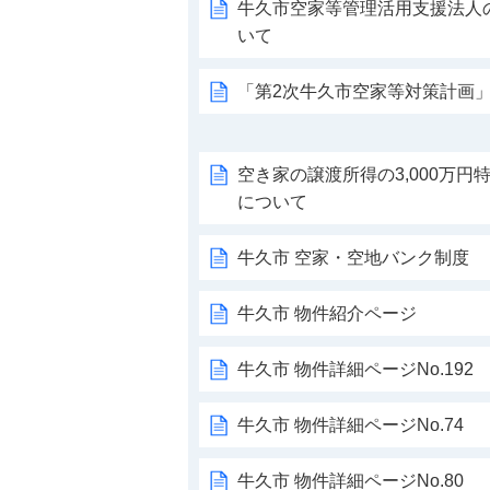
牛久市空家等管理活用支援法人
いて
「第2次牛久市空家等対策計画
空き家の譲渡所得の3,000万
について
牛久市 空家・空地バンク制度
牛久市 物件紹介ページ
牛久市 物件詳細ページNo.192
牛久市 物件詳細ページNo.74
牛久市 物件詳細ページNo.80