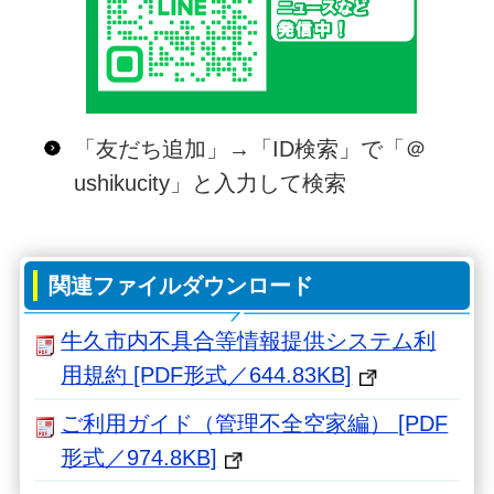
「友だち追加」→「ID検索」で「＠
ushikucity」と入力して検索
関連ファイルダウンロード
牛久市内不具合等情報提供システム利
用規約 [PDF形式／644.83KB]
ご利用ガイド（管理不全空家編） [PDF
形式／974.8KB]