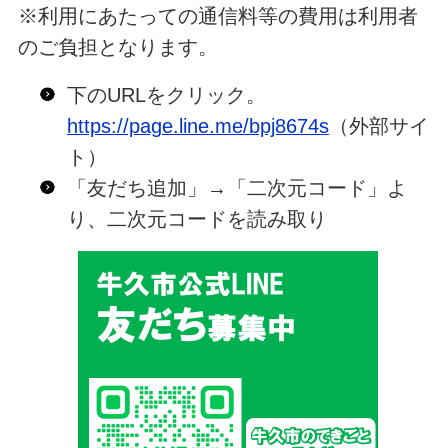
※利用にあたっての通信料等の費用は利用者
のご負担となります。
下のURLをクリック。
https://page.line.me/bpj8674s
（外部サイ
ト）
「友だち追加」→「二次元コード」よ
り、二次元コードを読み取り