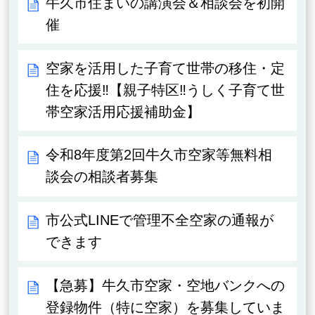
牛久市住まいの講演会＆相談会を初開
催
空家を活用した子育て世帯の移住・定
住を応援‼【親子特区‼うしく子育て世
帯空家活用応援補助金】
令和8年度第2回牛久市空家等無料相
談会の相談者募集
市公式LINEで管理不全空家の通報が
できます
【急募】牛久市空家・空地バンクへの
登録物件（特に空家）を募集していま