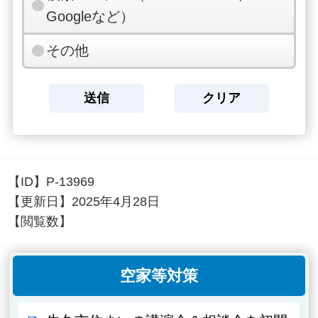
Googleなど）
その他
【ID】
P-13969
【更新日】
2025年4月28日
【閲覧数】
空家等対策