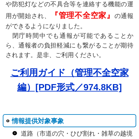
や防犯灯などの不具合等を連絡する機能の運
『管理不全空家』
用が開始され、
の通報
ができるようになりました。
閉庁時間中でも通報が可能であることか
ら、通報者の負担軽減にも繋がることが期待
されます。是非、ご利用ください。
ご利用ガイド（管理不全空家
編）[PDF形式／974.8KB]
情報提供対象事象
道路（市道の穴・ひび割れ・雑草の越境