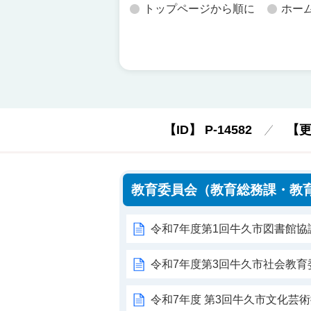
トップページから順に
ホー
【ID】
P-14582
【
教育委員会（教育総務課・教
令和7年度第1回牛久市図書館協
令和7年度第3回牛久市社会教育
令和7年度 第3回牛久市文化芸