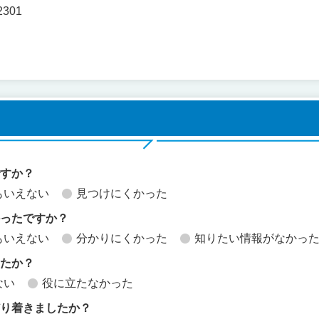
2301
ですか？
もいえない
見つけにくかった
かったですか？
もいえない
分かりにくかった
知りたい情報がなかっ
したか？
ない
役に立たなかった
どり着きましたか？