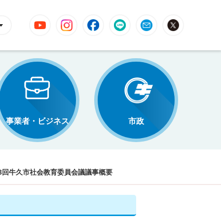
YouTube
Instagram
Facebook
LINE
Mail
X
事業者・ビジネス
市政
3回牛久市社会教育委員会議議事概要