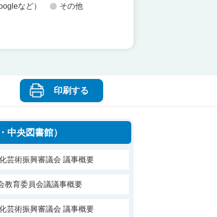
oogleなど）
その他
印刷する
・中央図書館）
文化芸術振興審議会 議事概要
社会教育委員会議議事概要
文化芸術振興審議会 議事概要