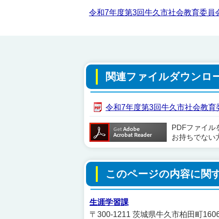
令和7年度第3回牛久市社会教育委員
関連ファイルダウンロ
令和7年度第3回牛久市社会教育委員
PDFファイ
お持ちでない
このページの内容に関
生涯学習課
〒300-1211 茨城県牛久市柏田町1