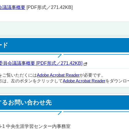
会議議事概要
[PDF形式／271.42KB]
ード
会議議事概要 [PDF形式／271.42KB]
ルをご覧いただくには
Adobe Acrobat Reader
が必要です。
方は、左のボタンをクリックして
Adobe Acrobat Reader
をダウンロ
するお問い合わせ先
606-1 中央生涯学習センター内事務室