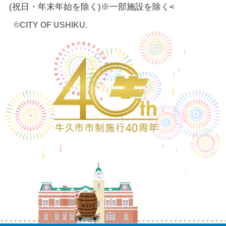
(祝日・年末年始を除く)※一部施設を除く
<
©CITY OF USHIKU.
ワイン樽