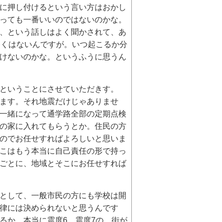
に押し付けるという言い方はおかし
っても一番いいのではないのかな。
、という話しはよく聞かされて、あ
しくはないんですが。いつ起こるか分
けないのかな。というふうに思うん
ということにさせていただきす。
ます。それ地震だけじゃありませ
一緒になって通学路全部の定期点検
の家に入れてもらうとか。住民の方
のでお任せすればよろしいと思いま
こはもう本当に自己責任の形で持っ
ごとに、地域とそこにお任せすれば
として、一般市民の方にも学校は開
律には決められないと思うんです
るか。本当に震度6、震度7の、街が