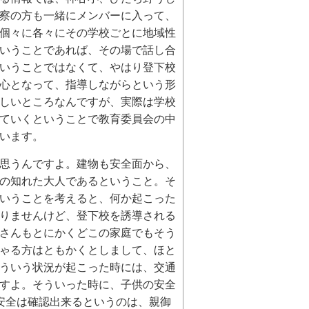
察の方も一緒にメンバーに入って、
個々に各々にその学校ごとに地域性
いうことであれば、その場で話し合
いうことではなくて、やはり登下校
心となって、指導しながらという形
しいところなんですが、実際は学校
ていくということで教育委員会の中
います。
思うんですよ。建物も安全面から、
の知れた大人であるということ。そ
いうことを考えると、何か起こった
りませんけど、登下校を誘導される
さんもとにかくどこの家庭でもそう
ゃる方はともかくとしまして、ほと
ういう状況が起こった時には、交通
すよ。そういった時に、子供の安全
安全は確認出来るというのは、親御