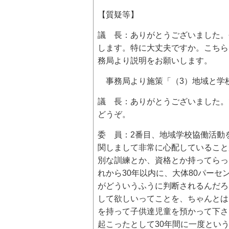
【質疑等】
議 長：ありがとうございました。
します。特に大丈夫ですか。こちら
務局より説明をお願いします。
事務局より施策「（3）地域と学校
議 長：ありがとうございました。
どうぞ。
委 員：2番目、地域学校協働活動
関しまして非常に心配していること
別な訓練とか、資格とか持ってらっ
れから30年以内に、大体80パー
がどういうふうに判断されるんだろ
して欲しいってことを、ちゃんとは
を持って子供達児童を預かって下さ
起こったとして30年間に一度とい