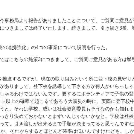
今事務局より報告がありましたことについて、ご質問ご意見が
につきましては終了いたします。続きまして、引き続き3番、
の連携強化」の4つの事業について説明を行った。
ではこちらの施策3につきまして、ご質問ご意見がある方は挙
を推進するですが、現在の取り組みという所に登下校の見守り
がありまして、登下校を誘導して下さる方が何人かいらっしゃ
しゃるわけではないんです。要するにボランティアで子供の登
セント以上の確率で起こるであろう大震災の時に、実際に登下校
うと。それは学校、或いは社会教育委員もそうなのかも知れま
っきり決めておかないとまずいんじゃないかなと。学校は登校
って、引き渡しが出来るまで手順が決まってると思うんですね
うか、それからするとほとんど確率は低いんですけれども。しか