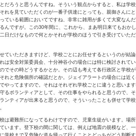
とだろうと思うんですね。そういう観点からすると、私は学校
それを見ていただくのが一番子供達にとっても、親御さんにと
っている範囲においてですね、非常に雑用が多くて大変なんだ
るんですが。この30年間に、これから、まあ明日来てもおか
二日だけなもので何とかそれが学校のほうで引き受けていただ
せていただきますけど、学校ごとにお任せするというのが結論
れは安全対策委員会、十分神谷小の場合には特に検討されてい
のでその時どうするかとか。その辺も考えて各行政区と学校が
それと危険個所の確認だとか。ジェイアラートの場合には近く
でやってますので。それはそれぞれ学校ごとに違うと思います
守るボランティアとして、その仕事をやられると思うので、そ
ランティアが出来ると思うので、そういったことも併せて学校
。
校は避難所になってるわけですので、児童生徒がいます。場所
ています。登下校の間に関しては、例えば地震の規模など、一
に学校まで又危険な道を帰って行くこととどっちがどう判断す