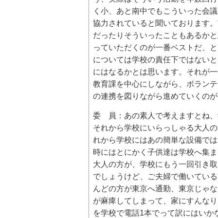
く小、あと南中でもこういった会議
協力されていると聞いております。
だったりそういったこともあるかと
っていただくのが一番ベストだ、と
については学校の責任下ではないと
にはなるかとは思います。それが一
教育課を中心にしながら、ボランテ
の連携を図りながら進めていくのが
委 員：あの素人で考えますとね、
それから学校にいらっしゃる大人の
れから学校にはあの簡単な設備では
時にはとにかく子供達は学校へ集ま
大人の方が、学校にもう一回引き取
でしょうけど、ご夫婦で働いている
んどの方が東京へ通勤、東京じゃな
が麻痺してしまって、家にすんなり
を学校で電話1本でって訳にはいか