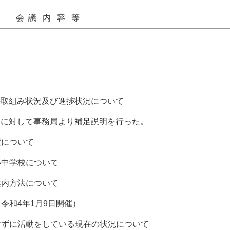
 容 等
の取組み状況及び進捗状況について
に対して事務局より補足説明を行った。
置について
小中学校について
案内方法について
令和4年1月9日開催）
けずに活動をしている現在の状況について