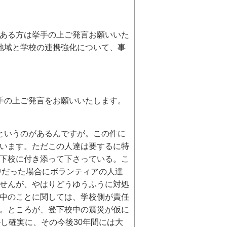
ある方は挙手の上ご発言お願いいた
地域と学校の連携強化について、事
手の上ご発言をお願いいたします。
というのがあるんですが。この件に
います。ただこの人達は要するに特
下校に付き添って下さっている。こ
中だった場合にボランティアの人達
せんが、やはりどうゆうふうに対処
中のことに関しては、学校側が責任
。ところが、登下校中の震災が仮に
し確実に、その今後30年間には大