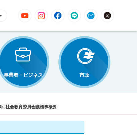
YouTube
Instagram
Facebook
LINE
Mail
X
事業者・ビジネス
市政
3回社会教育委員会議議事概要