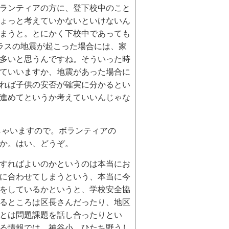
ランティアの方に、登下校中のこと
ょっと考えていかないといけないん
まうと。とにかく下校中であっても
ラスの地震が起こった場合には、家
多いと思うんですね。そういった時
ていいますか、地震があった場合に
れば子供の安否が確実に分かるとい
進めてというか考えていいんじゃな
しゃいますので。ボランティアの
か。はい、どうぞ。
すればよいのかというのは本当にお
に合わせてしまうという、本当に今
をしているかというと、学校安全協
るところは区長さんだったり、地区
とは問題課題を話し合ったりとい
る情報では、神谷小、ひたち野うし