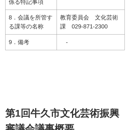
係る特記事項
8．会議を所管す
教育委員会 文化芸術
る課等の名称
課 029-871-2300
9．備考
-
第1回牛久市文化芸術振興
審議会議事概要