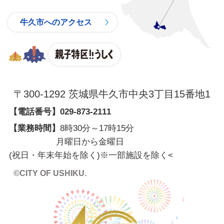
牛久市へのアクセス
親子特区
〒300-1292 茨城県牛久市中央3丁目15番地1
【電話番号】
029-873-2111
【業務時間】
8時30分～17時15分
月曜日から金曜日
(祝日・年末年始を除く)※一部施設を除く
<
©CITY OF USHIKU.