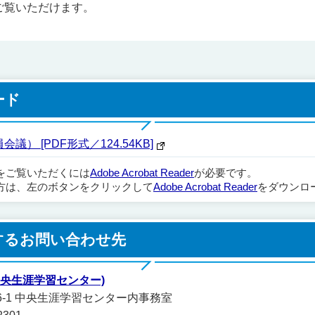
ご覧いただけます。
ード
） [PDF形式／124.54KB]
ルをご覧いただくには
Adobe Acrobat Reader
が必要です。
方は、左のボタンをクリックして
Adobe Acrobat Reader
をダウンロ
するお問い合わせ先
中央生涯学習センター)
606-1 中央生涯学習センター内事務室