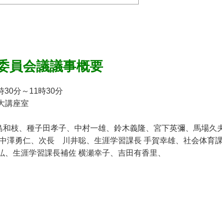
委員会議議事概要
時30分～11時30分
大講座室
島和枝、種子田孝子、中村一雄、鈴木義隆、宮下英彌、馬場久
 中澤勇仁、次長 川井聡、生涯学習課長 手賀幸雄、社会体育課
弘、生涯学習課長補佐 横瀬幸子、吉田有香里、