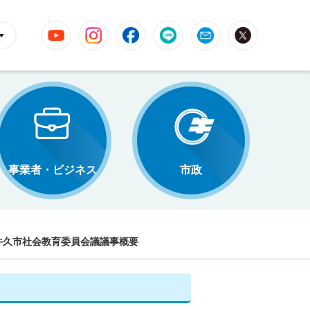
YouTube
Instagram
Facebook
LINE
Mail
X
事業者・ビジネス
市政
牛久市社会教育委員会議議事概要