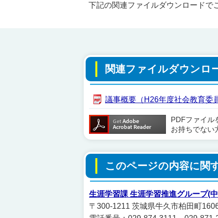
下記の関連ファイルダウンロードで
関連ファイルダウンロ
議事概要（H26年度社会教育委員会議
PDFファイ
お持ちでない
このページの内容に関
生涯学習課 生涯学習推進グループ(
〒300-1211 茨城県牛久市柏田町1