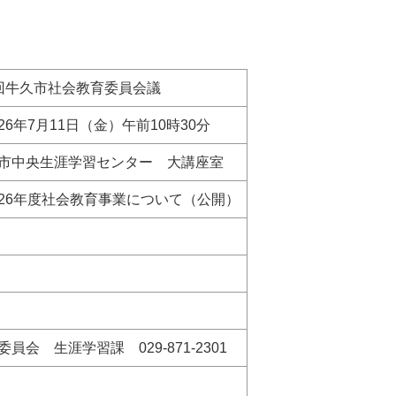
回牛久市社会教育委員会議
26年7月11日（金）午前10時30分
市中央生涯学習センター 大講座室
26年度社会教育事業について（公開）
委員会 生涯学習課 029-871-2301