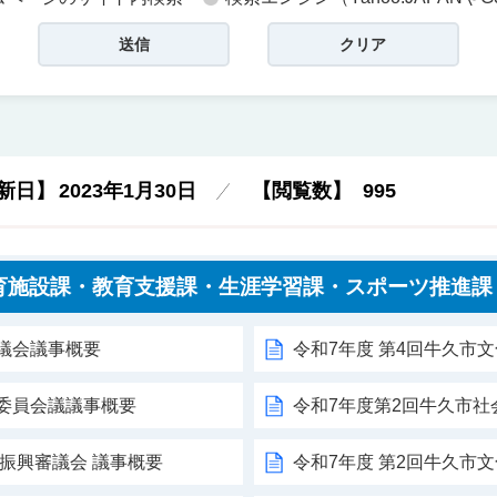
新日】
2023年1月30日
【閲覧数】
995
育施設課・教育支援課・生涯学習課・スポーツ推進課
議会議事概要
令和7年度 第4回牛久市
委員会議議事概要
令和7年度第2回牛久市
術振興審議会 議事概要
令和7年度 第2回牛久市