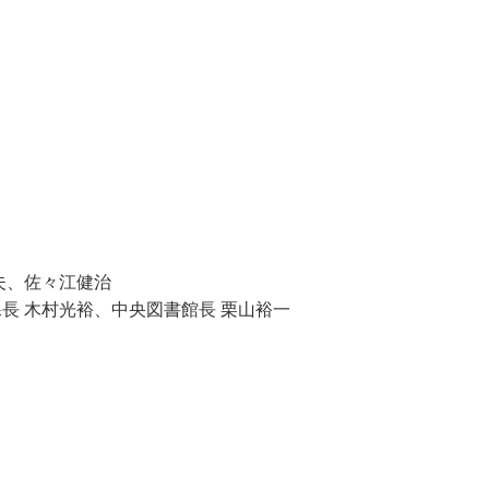
夫、佐々江健治
長 木村光裕、中央図書館長 栗山裕一