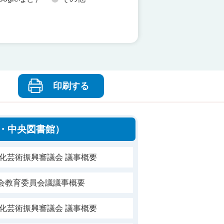
印刷する
・中央図書館）
文化芸術振興審議会 議事概要
社会教育委員会議議事概要
文化芸術振興審議会 議事概要