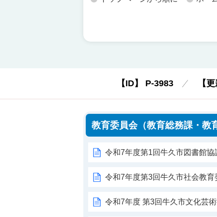
【ID】
P-3983
【更
教育委員会（教育総務課・教
令和7年度第1回牛久市図書館協
令和7年度第3回牛久市社会教育
令和7年度 第3回牛久市文化芸