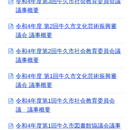
令和4年度第3回牛久市社会教育委員会議
議事概要
令和4年度 第2回牛久市文化芸術振興審
議会 議事概要
令和4年度第2回牛久市社会教育委員会議
議事概要
令和4年度 第1回牛久市文化芸術振興審
議会 議事概要
令和4年度第1回牛久市社会教育委員会
議 議事概要
令和4年度第1回牛久市図書館協議会議事