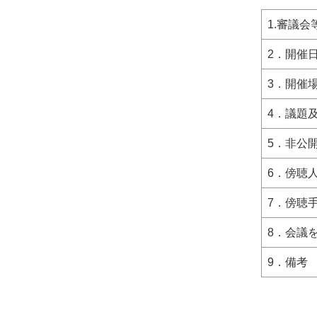
1.審議会
2．開催
3．開催
4．議題
5．非公
6．傍聴
7．傍聴
8．会議
9．備考