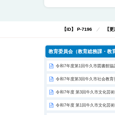
【ID】
P-7196
【更
教育委員会（教育総務課・教
令和7年度第1回牛久市図書館協
令和7年度第3回牛久市社会教育
令和7年度 第3回牛久市文化芸
令和7年度 第1回牛久市文化芸