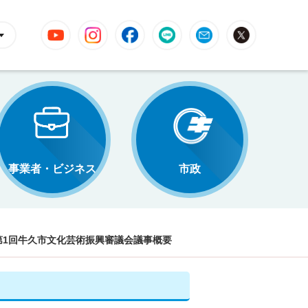
YouTube
Instagram
Facebook
LINE
Mail
X
事業者・ビジネス
市政
第1回牛久市文化芸術振興審議会議事概要