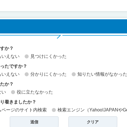
ですか？
もいえない
見つけにくかった
かったですか？
もいえない
分かりにくかった
知りたい情報がなかっ
したか？
ない
役に立たなかった
どり着きましたか？
ムページのサイト内検索
検索エンジン（Yahoo!JAPANやG