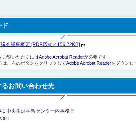
ード
議事概要 [PDF形式／156.22KB]
ルをご覧いただくには
Adobe Acrobat Reader
が必要です。
方は、左のボタンをクリックして
Adobe Acrobat Reader
をダウンロ
するお問い合わせ先
606-1 中央生涯学習センター内事務室
2301