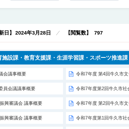
新日】
2024年3月28日
【閲覧数】
797
育施設課・教育支援課・生涯学習課・スポーツ推進課
議会議事概要
令和7年度 第4回牛久市
委員会議議事概要
令和7年度第2回牛久市
術振興審議会 議事概要
令和7年度 第2回牛久市
術振興審議会 議事概要
令和7年度第1回牛久市