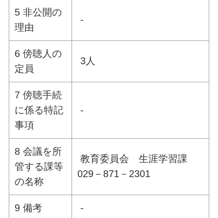
5 非公開の
-
理由
6 傍聴人の
3人
定員
7 傍聴手続
に係る特記
-
事項
8 会議を所
教育委員会 生涯学習課
管する課等
029－871－2301
の名称
9 備考
-