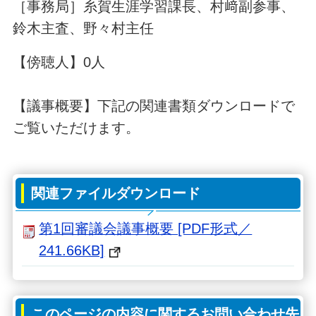
［事務局］糸賀生涯学習課長、村﨑副参事、
鈴木主査、野々村主任
【傍聴人】0人
【議事概要】
下記の関連書類ダウンロードで
ご覧いただけます。
関連ファイルダウンロード
第1回審議会議事概要 [PDF形式／
241.66KB]
このページの内容に関するお問い合わせ先