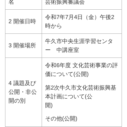
名
芸術振興審議会
令和7年7月4日（金）午後2
2 開催日時
時から
牛久市中央生涯学習センタ
3 開催場所
ー 中講座室
令和6年度 文化芸術事業の評
価について(公開)
4 議題及び
第2次牛久市文化芸術振興基
公開・非公
本計画について(公
開の別
開)
その他(公開)