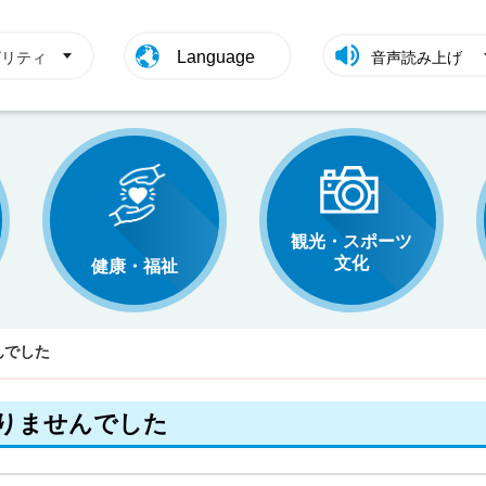
Language
ビリティ
音声読み上げ
観光・スポーツ
文化
健康・福祉
んでした
りませんでした