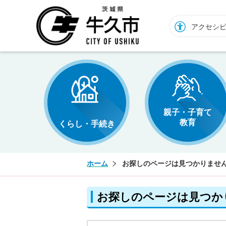
牛久市ホームページ
アクセシ
親子・子育て
教育
くらし・手続き
ホーム
お探しのページは見つかりませ
お探しのページは見つか