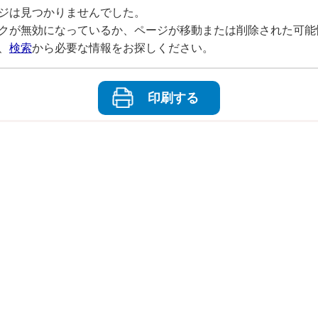
ジは見つかりませんでした。
クが無効になっているか、ページが移動または削除された可能
、
検索
から必要な情報をお探しください。
印刷する