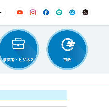
YouTube
Instagram
Facebook
LINE
Mail
X
事業者・ビジネス
市政