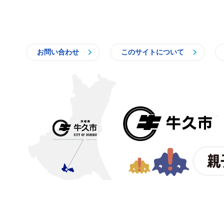
お問い合わせ
このサイトについて
〒300-1292 茨城県牛久市中
【電話番号】
029-873-2111
【業務時間】
8時30分～17