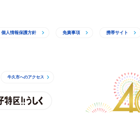
個人情報保護方針
免責事項
携帯サイト
牛久市
牛久市へのアクセス
親子特区
央3丁目15番地1
時15分 月曜日から金曜日