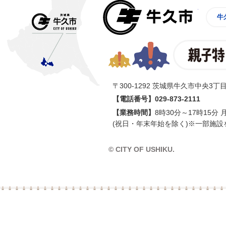
牛久市
牛
〒300-1292 茨城県牛久市中央3丁目
【電話番号】
029-873-2111
【業務時間】
8時30分～17時15分
(祝日・年末年始を除く)※一部施設
© CITY OF USHIKU.
イン樽