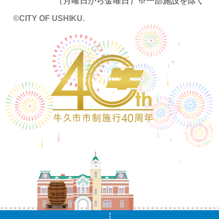
（月曜日から金曜日）※一部施設を除く
©CITY OF USHIKU.
ワイン樽