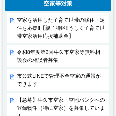
空家等対策
空家を活用した子育て世帯の移住・定
住を応援‼【親子特区‼うしく子育て世
帯空家活用応援補助金】
令和8年度第2回牛久市空家等無料相
談会の相談者募集
市公式LINEで管理不全空家の通報が
できます
【急募】牛久市空家・空地バンクへの
登録物件（特に空家）を募集していま