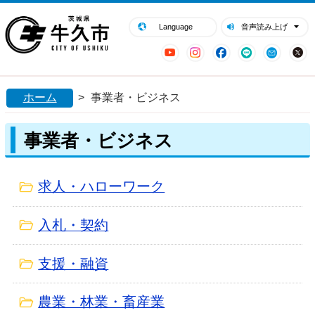
閉じる
牛久市ホームページ
Language
音声読み上げ
YouTube
Instagram
Facebook
LINE
Mail
ホーム
>
事業者・ビジネス
事業者・ビジネス
求人・ハローワーク
入札・契約
支援・融資
農業・林業・畜産業