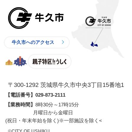
牛久市
牛久市へのアクセス
親子特区
〒300-1292 茨城県牛久市中央3丁目15番地1
【電話番号】
029-873-2111
【業務時間】
8時30分～17時15分
月曜日から金曜日
(祝日・年末年始を除く)※一部施設を除く
<
©CITY OF USHIKU.