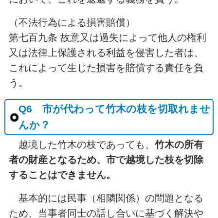
（不法行為による損害賠償）
第七百九条 故意又は過失によって他人の権利
又は法律上保護される利益を侵害した者は、
これによって生じた損害を賠償する責任を負
う。
Q6 市が代わって竹木の枝を切取れませ
んか？
越境した竹⽊の枝であっても、
竹木の所有
者の財産となるため、市で越境した枝を切除
することはできません。
基本的には民事（相隣関係）の問題となる
ため、当事者同士の話し合いに基づく解決や