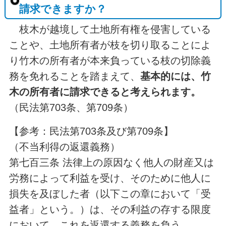
請求できますか？
枝木が越境して土地所有権を侵害している
ことや、土地所有者が枝を切り取ることによ
り竹木の所有者が本来負っている枝の切除義
務を免れることを踏まえて、
基本的には、竹
木の所有者に請求できると考えられます。
（民法第703条、第709条）
【参考：民法第703条及び第709条】
（不当利得の返還義務）
第七百三条 法律上の原因なく他人の財産又は
労務によって利益を受け、そのために他人に
損失を及ぼした者（以下この章において「受
益者」という。）は、その利益の存する限度
において、これを返還する義務を負う。