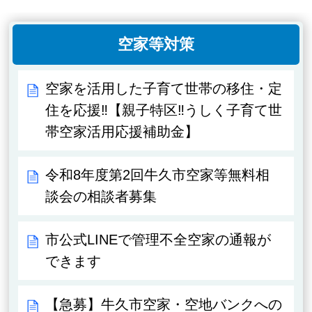
空家等対策
空家を活用した子育て世帯の移住・定
住を応援‼【親子特区‼うしく子育て世
帯空家活用応援補助金】
令和8年度第2回牛久市空家等無料相
談会の相談者募集
市公式LINEで管理不全空家の通報が
できます
【急募】牛久市空家・空地バンクへの