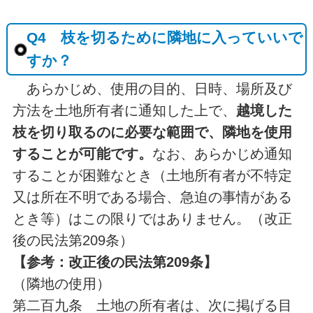
Q4 枝を切るために隣地に入っていいで
すか？
あらかじめ、使用の目的、日時、場所及び
方法を土地所有者に通知した上で、
越境した
枝を切り取るのに必要な範囲で、隣地を使用
することが可能です。
なお、あらかじめ通知
することが困難なとき（土地所有者が不特定
又は所在不明である場合、急迫の事情がある
とき等）はこの限りではありません。（改正
後の民法第209条）
【参考：改正後の民法第209条】
（隣地の使用）
第二百九条 土地の所有者は、次に掲げる目