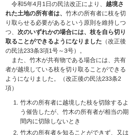
令和5年4月1日の民法改正により、
越境さ
れた土地の所有者は、
竹木の所有者に枝を切
り取らせる必要があるという原則を維持しつ
つ、
次のいずれかの場合には、枝を自ら切り
取ることができるようになりました
（改正後
の民法233条3項1号～3号）。
また、竹木が共有物である場合には、共有
者が越境している枝を切り取ることができる
ようになりました。（改正後の民法233条2
項）
⽵⽊の所有者に越境した枝を切除するよ
う催告したが、⽵⽊の所有者が相当の期
間内に切除しないとき
⽵⽊の所有者を知ることができず、又は