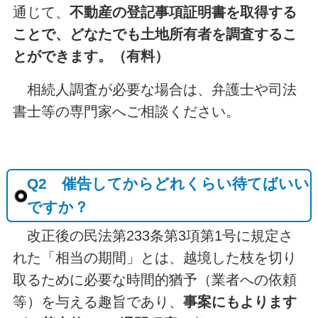
通じて、
不動産の登記事項証明書を取得する
ことで、どなたでも土地所有者を調査するこ
とができます。（有料）
相続人調査が必要な場合は、弁護士や司法
書士等の専門家へご相談ください。
Q2 催告してからどれくらい待てばいい
ですか？
改正後の民法第233条第3項第1号に規定さ
れた「相当の期間」とは、越境した枝を切り
取るために必要な時間的猶予（業者への依頼
等）を与える趣旨であり、
事案にもよります