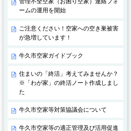
管理不全空家（お困り空家）連絡フォ
ームの運用を開始
ご注意ください！空家への空き巣被害
が急増しています！
牛久市空家ガイドブック
住まいの「終活」考えてみませんか？
※「わが家」の終活ノート作成しまし
た
牛久市空家等対策協議会について
牛久市空家等の適正管理及び活用促進