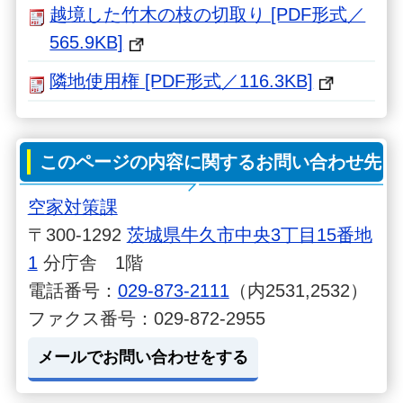
越境した⽵⽊の枝の切取り [PDF形式／
565.9KB]
隣地使用権 [PDF形式／116.3KB]
このページの内容に関するお問い合わせ先
空家対策課
〒300-1292
茨城県牛久市中央3丁目15番地
1
分庁舎 1階
電話番号：
029-873-2111
（内2531,2532）
ファクス番号：029-872-2955
メールでお問い合わせをする