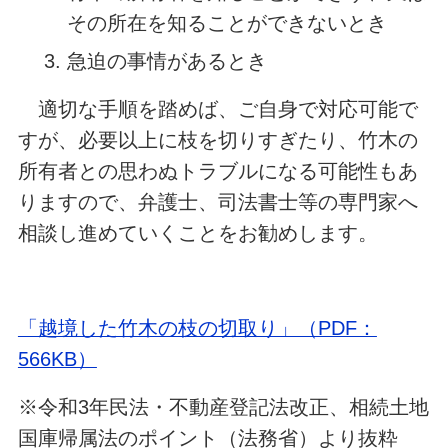
その所在を知ることができないとき
急迫の事情があるとき
適切な手順を踏めば、ご自身で対応可能で
すが、必要以上に枝を切りすぎたり、竹木の
所有者との思わぬトラブルになる可能性もあ
りますので、弁護士、司法書士等の専門家へ
相談し進めていくことをお勧めします。
「越境した竹木の枝の切取り」（PDF：
566KB）
※令和3年民法・不動産登記法改正、相続土地
国庫帰属法のポイント（法務省）より抜粋