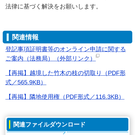
法律に基づく解決をお願いします。
関連情報
登記事項証明書等のオンライン申請に関する
ご案内（法務局）
（外部リンク）
【再掲】越境した⽵⽊の枝の切取り（PDF形
式／565.9KB）
【再掲】隣地使用権（PDF形式／116.3KB）
関連ファイルダウンロード