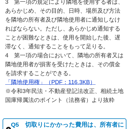
3 第一項の規定により隣地を使用する者は、
あらかじめ、その目的、日時、場所及び方法
を隣地の所有者及び隣地使用者に通知しなけ
ればならない。ただし、あらかじめ通知する
ことが困難なときは、使用を開始した後、遅
滞なく、通知することをもって足りる。
4 第一項の場合において、隣地の所有者又は
隣地使用者が損害を受けたときは、その償金
を請求することができる。
「隣地使用権」（PDF：116.3KB）
※令和3年民法・不動産登記法改正、相続土地
国庫帰属法のポイント（法務省）より抜粋
Q5 切取りにかかった費用は、所有者に