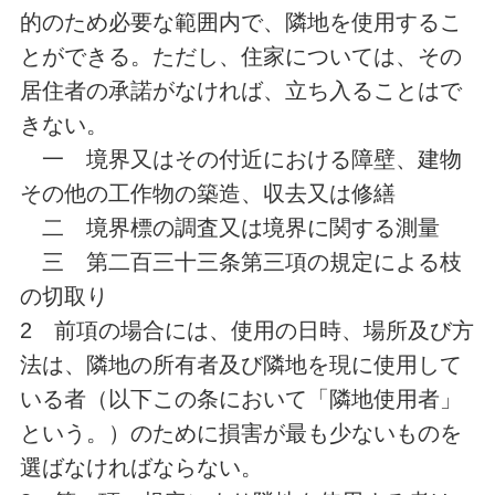
的のため必要な範囲内で、隣地を使用するこ
とができる。ただし、住家については、その
居住者の承諾がなければ、立ち入ることはで
きない。
一 境界又はその付近における障壁、建物
その他の工作物の築造、収去又は修繕
二 境界標の調査又は境界に関する測量
三 第二百三十三条第三項の規定による枝
の切取り
2 前項の場合には、使用の日時、場所及び方
法は、隣地の所有者及び隣地を現に使用して
いる者（以下この条において「隣地使用者」
という。）のために損害が最も少ないものを
選ばなければならない。