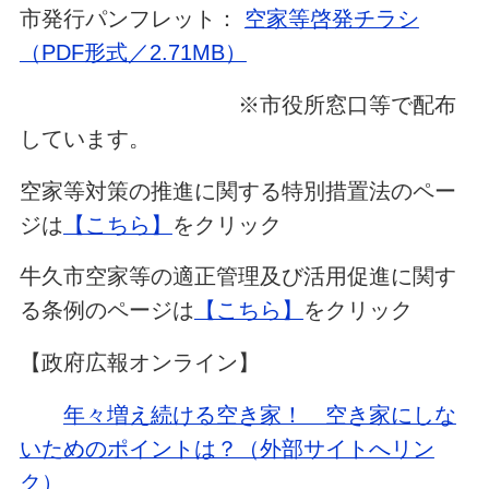
市発行パンフレット：
空家等啓発チラシ
（PDF形式／2.71MB）
※市役所窓口等で配布
しています。
空家等対策の推進に関する特別措置法のペー
ジは
【こちら】
をクリック
牛久市空家等の適正管理及び活用促進に関す
る条例のページは
【こちら】
をクリック
【政府広報オンライン】
年々増え続ける空き家！ 空き家にしな
いためのポイントは？（外部サイトへリン
ク）