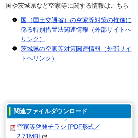
国や茨城県など空家等に関する情報はこちら
国（国土交通省）の空家等対策の推進に
係る特別措置法関連情報（外部サイトへ
リンク）
茨城県の空家等対策関連情報（外部サイ
トへリンク）
関連ファイルダウンロード
空家等啓発チラシ [PDF形式／
2.71MB]