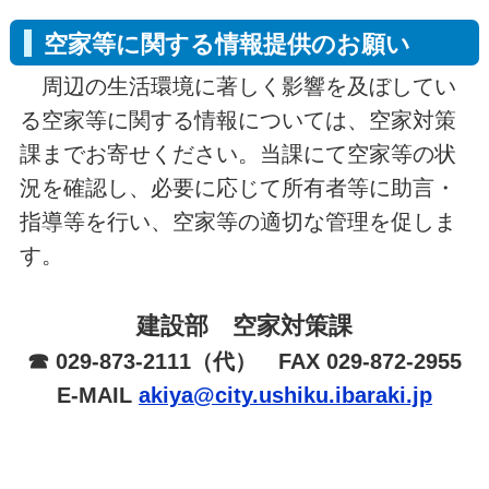
空家等に関する情報提供のお願い
周辺の生活環境に著しく影響を及ぼしてい
る空家等に関する情報については、空家対策
課までお寄せください。当課にて空家等の状
況を確認し、必要に応じて所有者等に助言・
指導等を行い、空家等の適切な管理を促しま
す。
建設部 空家対策課
☎
029-873-2111
（代） FAX 029-872-2955
E-MAIL
akiya@city.ushiku.ibaraki.jp