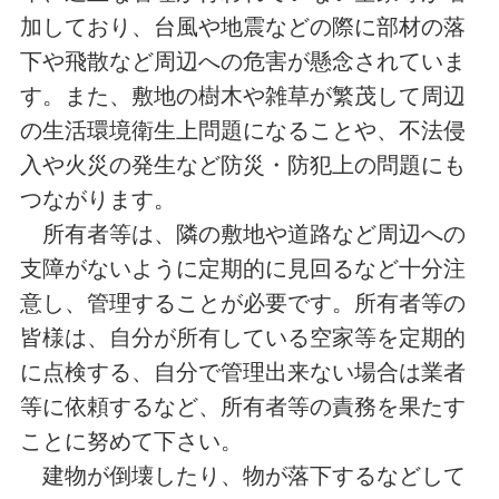
加しており、台風や地震などの際に部材の落
下や飛散など周辺への危害が懸念されていま
す。また、敷地の樹木や雑草が繁茂して周辺
の生活環境衛生上問題になることや、不法侵
入や火災の発生など防災・防犯上の問題にも
つながります。
所有者等は、隣の敷地や道路など周辺への
支障がないように定期的に見回るなど十分注
意し、管理することが必要です。所有者等の
皆様は、自分が所有している空家等を定期的
に点検する、自分で管理出来ない場合は業者
等に依頼するなど、所有者等の責務を果たす
ことに努めて下さい。
建物が倒壊したり、物が落下するなどして