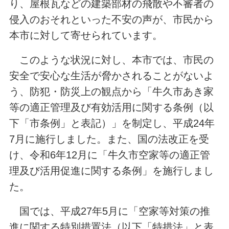
り、屋根瓦などの建築部材の飛散や不審者の
侵入のおそれといった不安の声が、市民から
本市に対して寄せられています。
このような状況に対し、本市では、市民の
安全で安心な生活が脅かされることがないよ
う、防犯・防災上の観点から「牛久市あき家
等の適正管理及び有効活用に関する条例（以
下「市条例」と表記）」を制定し、平成24年
7月に施行しました。また、国の法改正を受
け、令和6年12月に「牛久市空家等の適正管
理及び活用促進に関する条例」を施行しまし
た。
国では、平成27年5月に「空家等対策の推
進に関する特別措置法（以下「特措法」と表