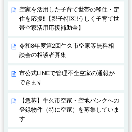
空家を活用した子育て世帯の移住・定
住を応援‼【親子特区‼うしく子育て世
帯空家活用応援補助金】
令和8年度第2回牛久市空家等無料相
談会の相談者募集
市公式LINEで管理不全空家の通報が
できます
【急募】牛久市空家・空地バンクへの
登録物件（特に空家）を募集していま
す