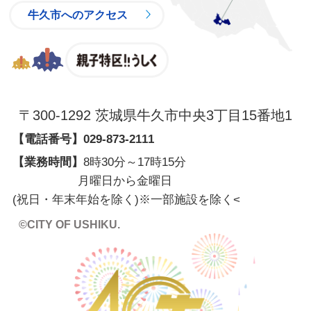
牛久市へのアクセス
親子特区
〒300-1292 茨城県牛久市中央3丁目15番地1
【電話番号】
029-873-2111
【業務時間】
8時30分～17時15分
月曜日から金曜日
(祝日・年末年始を除く)※一部施設を除く
<
©CITY OF USHIKU.