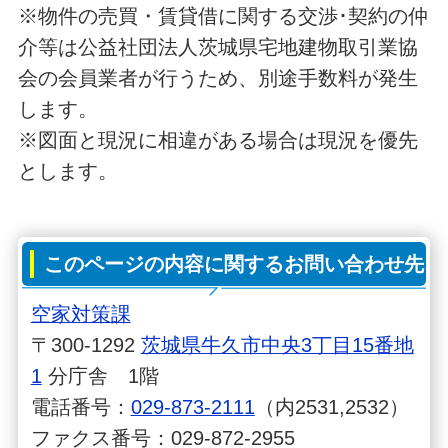
※物件の売買・賃貸借に関する交渉･契約の仲
介等は公益社団法人茨城県宅地建物取引業協
会の会員業者が行うため、別途手数料が発生
します。
※図面と現況に相違がある場合は現況を優先
とします。
このページの内容に関するお問い合わせ先
空家対策課
〒300-1292
茨城県牛久市中央3丁目15番地
1
分庁舎 1階
電話番号：
029-873-2111
（内2531,2532）
ファクス番号：029-872-2955