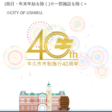
(祝日・年末年始を除く)※一部施設を除く
<
©CITY OF USHIKU.
ワイン樽