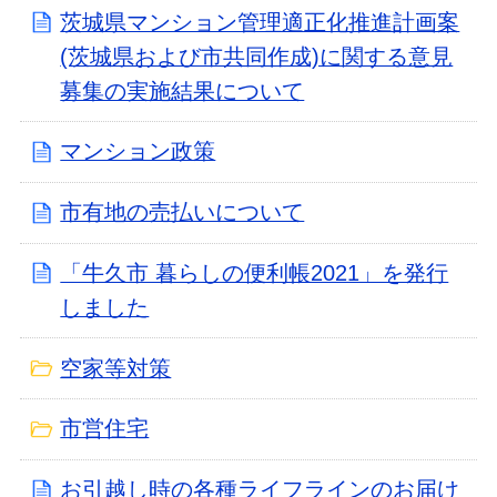
茨城県マンション管理適正化推進計画案
(茨城県および市共同作成)に関する意見
募集の実施結果について
マンション政策
市有地の売払いについて
「牛久市 暮らしの便利帳2021」を発行
しました
空家等対策
市営住宅
お引越し時の各種ライフラインのお届け