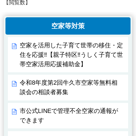
【閲覧数】
空家等対策
空家を活用した子育て世帯の移住・定
住を応援‼【親子特区‼うしく子育て世
帯空家活用応援補助金】
令和8年度第2回牛久市空家等無料相
談会の相談者募集
市公式LINEで管理不全空家の通報が
できます