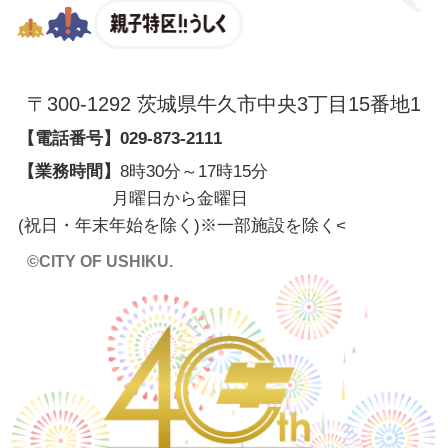
親子特区
〒300-1292 茨城県牛久市中央3丁目15番地1
【電話番号】
029-873-2111
【業務時間】
8時30分～17時15分
月曜日から金曜日
(祝日・年末年始を除く)※一部施設を除く
<
©CITY OF USHIKU.