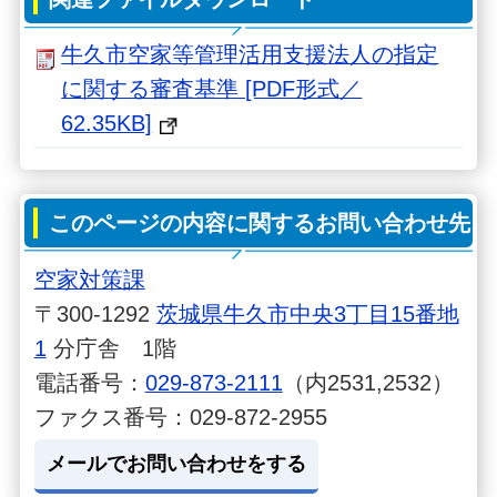
牛久市空家等管理活用支援法人の指定
に関する審査基準 [PDF形式／
62.35KB]
このページの内容に関するお問い合わせ先
空家対策課
〒300-1292
茨城県牛久市中央3丁目15番地
1
分庁舎 1階
電話番号：
029-873-2111
（内2531,2532）
ファクス番号：029-872-2955
メールでお問い合わせをする