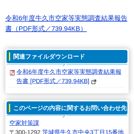
令和6年度牛久市空家等実態調査結果報告
書（PDF形式／739.94KB）
関連ファイルダウンロード
令和6年度牛久市空家等実態調査結果報
告書 [PDF形式／739.94KB]
このページの内容に関するお問い合わせ先
空家対策課
〒300-1292
茨城県牛久市中央3丁目15番地