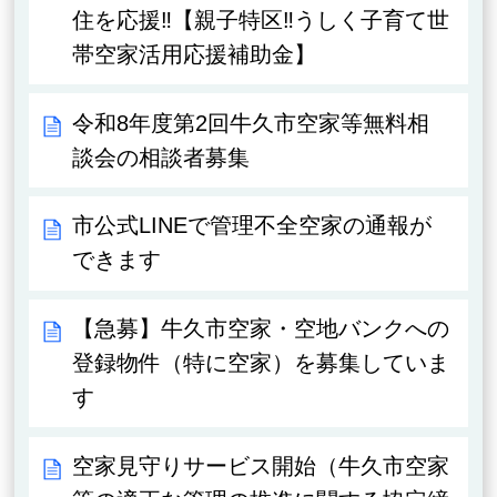
住を応援‼【親子特区‼うしく子育て世
帯空家活用応援補助金】
令和8年度第2回牛久市空家等無料相
談会の相談者募集
市公式LINEで管理不全空家の通報が
できます
【急募】牛久市空家・空地バンクへの
登録物件（特に空家）を募集していま
す
空家見守りサービス開始（牛久市空家