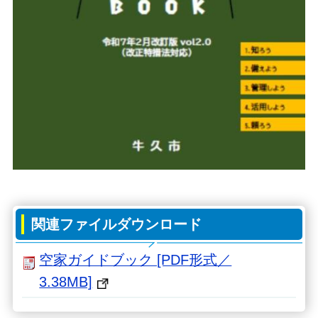
関連ファイルダウンロード
空家ガイドブック [PDF形式／
3.38MB]