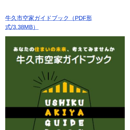
牛久市空家ガイドブック（PDF形
式/3.38MB）