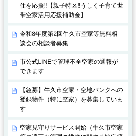
住を応援‼【親子特区‼うしく子育て世
帯空家活用応援補助金】
令和8年度第2回牛久市空家等無料相
談会の相談者募集
市公式LINEで管理不全空家の通報が
できます
【急募】牛久市空家・空地バンクへの
登録物件（特に空家）を募集していま
す
空家見守りサービス開始（牛久市空家