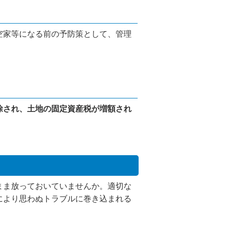
空家等になる前の予防策として、管理
除され、土地の固定資産税が増額され
まま放っておいていませんか。適切な
により思わぬトラブルに巻き込まれる