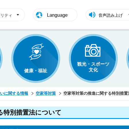
Language
ビリティ
音声読み上げ
観光・スポーツ
文化
健康・福祉
いに関する情報
空家等対策
空家等対策の推進に関する特別措置
る特別措置法について