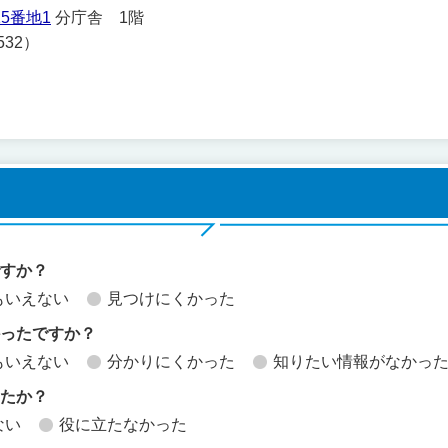
5番地1
分庁舎 1階
532）
ですか？
もいえない
見つけにくかった
かったですか？
もいえない
分かりにくかった
知りたい情報がなかっ
したか？
ない
役に立たなかった