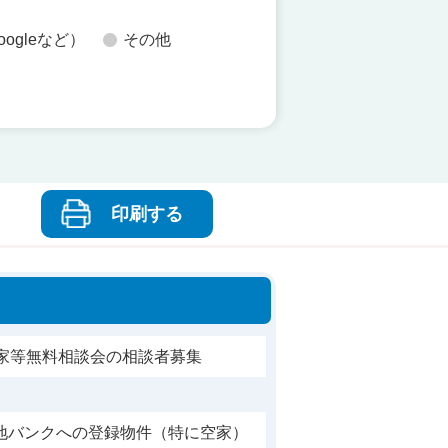
oogleなど）
その他
印刷する
空家等無料相談会の相談者募集
地バンクへの登録物件（特に空家）