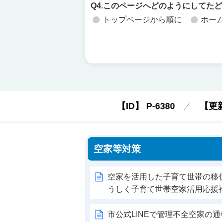
Q4.このページへどのようにしてた
トップページから順に
ホー
【ID】
P-6380
【更
空家等対策
空家を活用した子育て世帯の移
うしく子育て世帯空家活用応援
市公式LINEで管理不全空家の