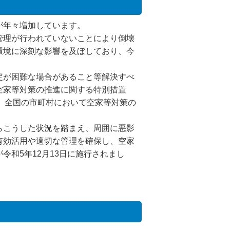
が年々増加しています。
管理が行われていないことにより倒壊
環境に深刻な影響を及ぼしており、今
定が困難な場合があること等解決すべ
空家等対策の推進に関する特別措置
れ、全国の市町村において空家等対策の
らこうした状況を踏まえ、周囲に悪影
有効活用や適切な管理を確保し、空家
和5年12月13日に施行されまし