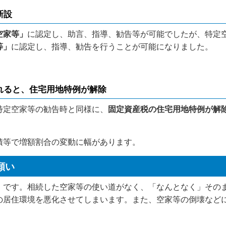
新設
空家等」
に認定し、助言、指導、勧告等が可能でしたが、特定
等」
に認定し、指導、勧告を行うことが可能になりました。
れると、
住宅用地特例が解除
定空家等の勧告時と同様に、
固定資産税の住宅用地特例が解
積等で増額割合の変動に幅があります。
願い
です。相続した空家等の使い道がなく、「なんとなく」その
の居住環境を悪化させてしまいます。また、空家等の倒壊など