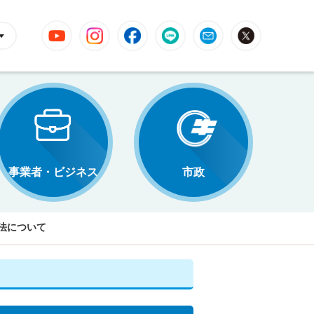
YouTube
Instagram
Facebook
LINE
Mail
X
事業者・ビジネス
市政
法について