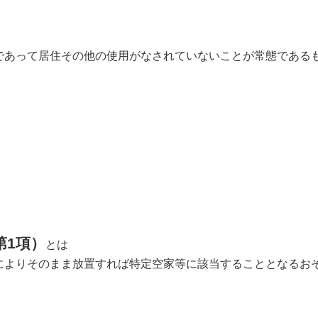
あって居住その他の使用がなされていないことが常態である
。
第1項）
とは
よりそのまま放置すれば特定空家等に該当することとなるお