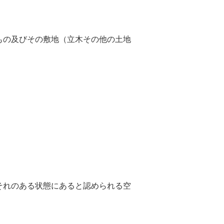
もの及びその敷地（立木その他の土地
それのある状態にあると認められる空