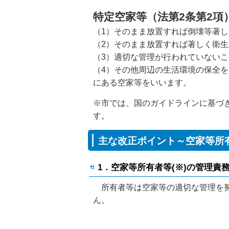
特定空家等（法第2条第2項
（1）そのまま放置すれば倒壊等著
（2）そのまま放置すれば著しく衛
（3）適切な管理が行われていない
（4）その他周辺の生活環境の保全
にある空家等をいいます。
※市では、国のガイドラインに基づ
す。
主な改正ポイント～空家等所
1．空家等所有者等(※)の管理責
所有者等は空家等の適切な管理を努
ん。