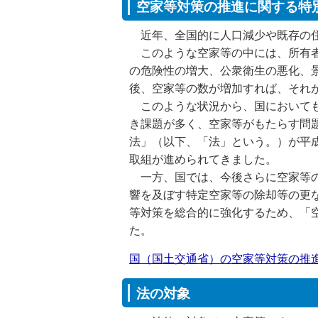
空家等対策の推進に関する特
近年、全国的に人口減少や既存の住
このような空家等の中には、所有者
の危険性の増大、公衆衛生の悪化、
後、空家等の数が増加すれば、それ
このような状況から、国においても
き課題が多く、空家等がもたらす問
法」（以下、「法」という。）が平成
取組が進められてきました。
一方、国では、今後さらに空家等の
響を及ぼす特定空家等の除却等の更
等対策を総合的に強化するため、「空
た。
国（国土交通省）の空家等対策の推
法の対象