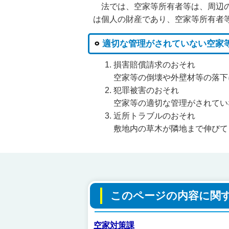
法では、空家等所有者等は、周辺の
は
個人の財産
であり、空家等所有者
適切な管理がされていない空家
損害賠償請求のおそれ
空家等の倒壊や外壁材等の落下
犯罪被害のおそれ
空家等の適切な管理がされてい
近所トラブルのおそれ
敷地内の草木が隣地まで伸びて
このページの内容に関
空家対策課