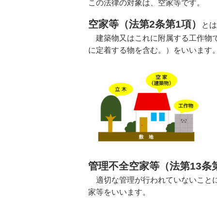
この法律の対象は、空家等です。
空家等（法第2条第1項）
とは
建築物又はこれに附属する工作物で
に定着する物を含む。）をいいます
管理不全空家等（法第13条
適切な管理が行われていないことに
家等をいいます。