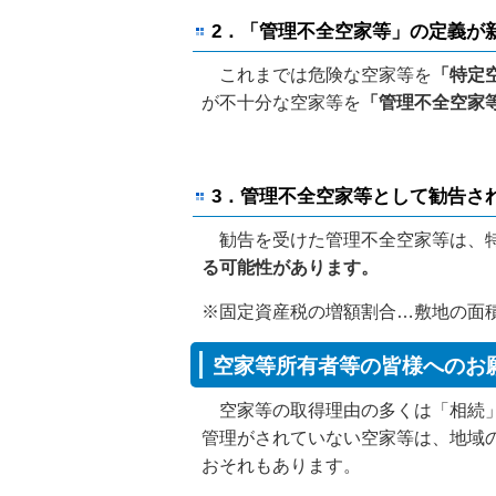
2．「管理不全空家等」の定義が
これまでは危険な空家等を
「特定
が不十分な空家等を
「管理不全空家
3．管理不全空家等として勧告さ
勧告を受けた管理不全空家等は、特
る可能性があります。
※固定資産税の増額割合…敷地の面
空家等所有者等の皆様へのお
空家等の取得理由の多くは「相続」
管理がされていない空家等は、地域
おそれもあります。