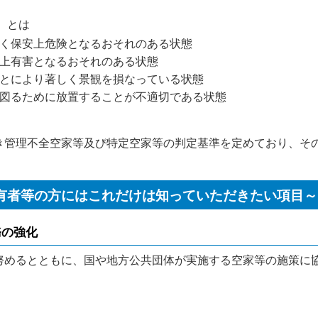
）
とは
しく保安上危険となるおそれのある状態
生上有害となるおそれのある状態
ことにより著しく景観を損なっている状態
を図るために放置することが不適切である状態
き管理不全空家等及び特定空家等の判定基準を定めており、そ
有者等の方にはこれだけは知っていただきたい項目～
務の強化
めるとともに、国や地方公共団体が実施する空家等の施策に