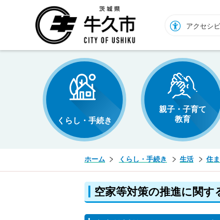
牛久市ホームページ
アクセシ
親子・子育て
教育
くらし・手続き
ホーム
くらし・手続き
生活
住ま
空家等対策の推進に関す