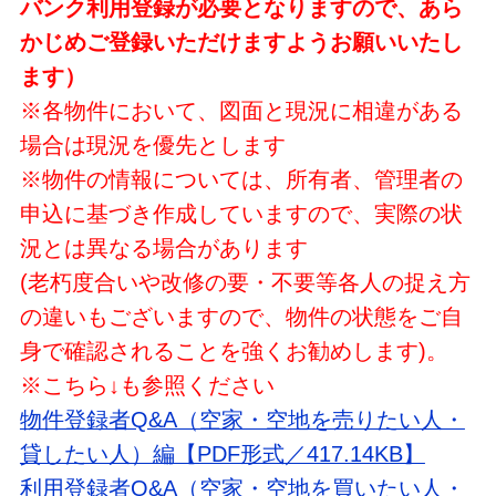
バンク利用登録が必要となりますので、あら
かじめご登録いただけますようお願いいたし
ます）
※各物件において、図面と現況に相違がある
場合は現況を優先とします
※物件の情報については、所有者、管理者の
申込に基づき作成していますので、実際の状
況とは異なる場合があります
(老朽度合いや改修の要・不要等各人の捉え方
の違いもございますので、物件の状態をご自
身で確認されることを強くお勧めします)。
※こちら↓も参照ください
物件登録者Q&A（空家・空地を売りたい人・
貸したい人）編【PDF形式／417.14KB】
利用登録者Q&A（空家・空地を買いたい人・