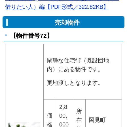
借りたい人）編【PDF形式／322.82KB】
売却物件
【物件番号72】
閑静な住宅街（既設団地
内）にある物件です。
更地渡しとなります。
2,8
所
価
00,
在
岡見町
格
000