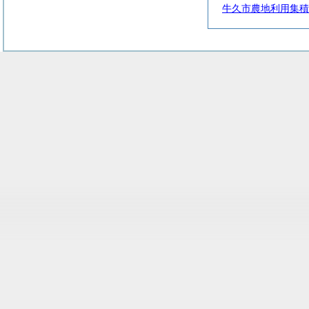
牛久市農地利用集積