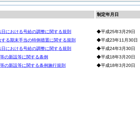
制定年月日
月1日における号給の調整に関する規則
◆平成25年3月29日
支給する期末手当の特例措置に関する規則
◆平成23年11月30日
月1日における号給の調整に関する規則
◆平成24年3月30日
等の新設等に関する条例
◆平成18年3月20日
等の新設等に関する条例施行規則
◆平成18年3月20日