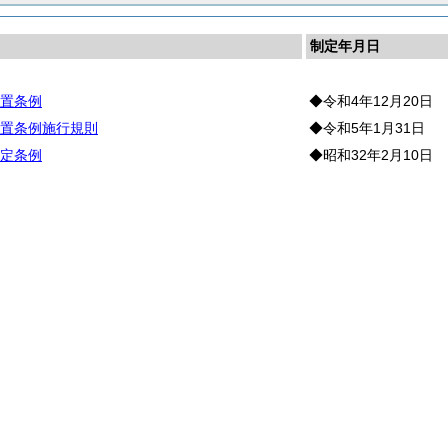
制定年月日
置条例
◆令和4年12月20日
置条例施行規則
◆令和5年1月31日
定条例
◆昭和32年2月10日