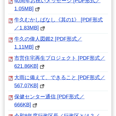
40周年お祝いメッセージ [PDF形式／
1.05MB]
牛久むかしばなし《其の1》 [PDF形式
／1.83MB]
牛久の偉人図鑑2 [PDF形式／
1.11MB]
市営住宅再生プロジェクト [PDF形式／
621.86KB]
大雨に備えて、できること [PDF形式／
567.07KB]
保健センター通信 [PDF形式／
666KB]
令和8年度行政区長／行政区とは？／