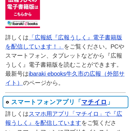
詳しくは
「広報紙『広報うしく』電子書籍版
を配信しています！」
をご覧ください。PCや
スマートフォン、タブレットなどから『広報
うしく』電子書籍版を読むことができます。
最新号は
ibaraki ebooks牛久市の広報（外部サ
イト）
のページから。
スマートフォンアプリ「
マチイロ
」
詳しくは
スマホ用アプリ「マチイロ」で『広
報うしく』を配信しています
をご覧くださ