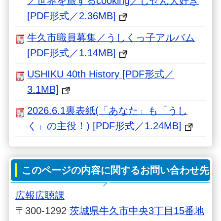
／世界を旅するcooking／しぜん大好き
[PDF形式／2.36MB]
牛久市職員募集／うしくっ子アルバム
[PDF形式／1.14MB]
USHIKU 40th History [PDF形式／
3.1MB]
2026.6.1裏表紙(「あなた」も「うし
く」の主役！) [PDF形式／1.24MB]
このページの内容に関するお問い合わせ先
広報広聴課
〒300-1292
茨城県牛久市中央3丁目15番地