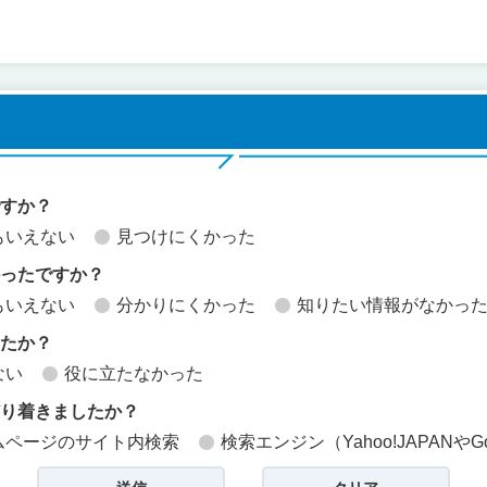
ですか？
もいえない
見つけにくかった
かったですか？
もいえない
分かりにくかった
知りたい情報がなかっ
したか？
ない
役に立たなかった
どり着きましたか？
ムページのサイト内検索
検索エンジン（Yahoo!JAPANやG