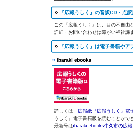
『広報うしく』の音訳CD・点
この『広報うしく』は、目の不自由
詳細・お問い合わせは障がい福祉課
『広報うしく』は電子書籍やア
ibaraki ebooks
詳しくは
「広報紙『広報うしく』電
うしく』電子書籍版を読むことがで
最新号は
ibaraki ebooks牛久市