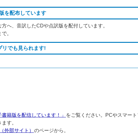
訳版を配布しています
な方へ、音訳したCDや点訳版を配付しています。
まで。
プリでも見られます!
子書籍版を配信しています！」
をご覧ください。PCやスマー
きます。
の広報（外部サイト）
のページから。