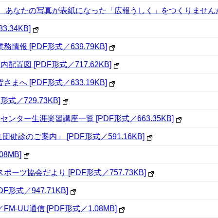
 あなたの写真が表紙になった「広報うしく」をつくりませんか？ [
.34KB]
報 [PDF形式／639.79KB]
図 [PDF形式／717.62KB]
へ [PDF形式／633.19KB]
式／729.73KB]
ター生涯楽習講座一覧 [PDF形式／663.35KB]
健診のご案内」 [PDF形式／591.16KB]
8MB]
ツ協会だより [PDF形式／757.73KB]
形式／947.71KB]
UU通信 [PDF形式／1.08MB]