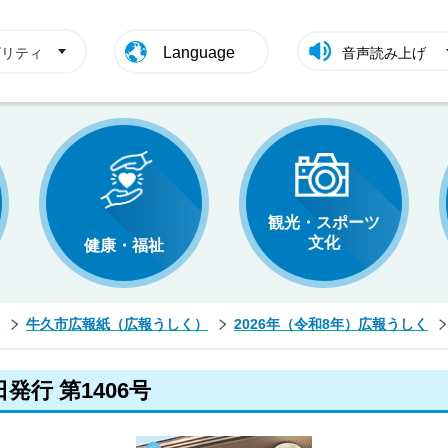
Language
ビリティ
音声読み上げ
観光・スポーツ
文化
健康・福祉
牛久市広報紙（広報うしく）
2026年（令和8年）広報うしく
発行 第1406号