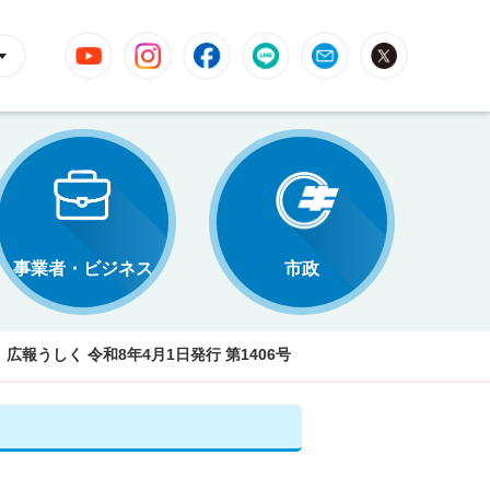
YouTube
Instagram
Facebook
LINE
Mail
X
事業者・ビジネス
市政
広報うしく 令和8年4月1日発行 第1406号