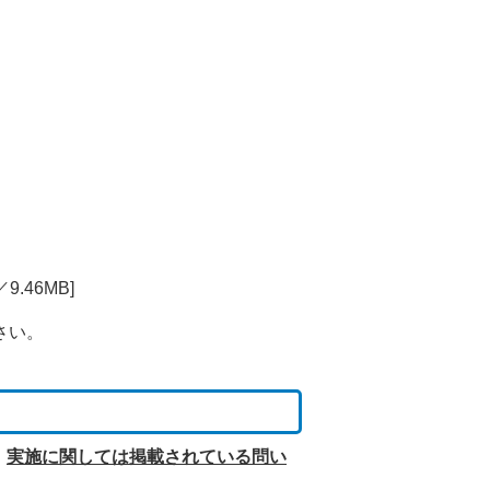
9.46MB]
さい。
、
実施に関しては掲載されている問い