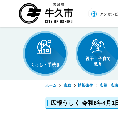
牛久市ホームページ
アクセシ
親子・子育て
教育
くらし・手続き
ホーム
市政
情報発信
広報・広聴
広報うしく 令和8年4月1日