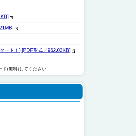
KB]
1MB]
) [PDF形式／962.03KB]
ード(無料)してください。