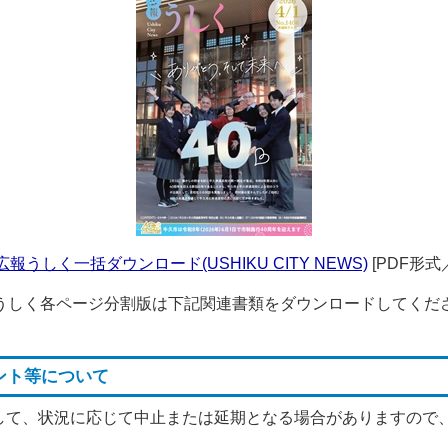
.1広報うしく一括ダウンロード(USHIKU CITY NEWS)
[PDF形式／
うしく各ページ分割版は下記関連書類をダウンロードしてくだ
ント等について
して、状況に応じて中止または延期となる場合がありますので