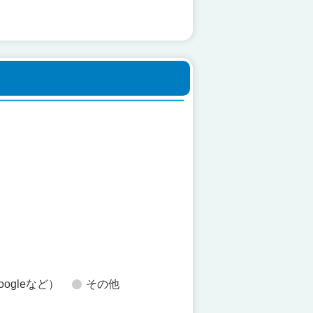
た
oogleなど）
その他