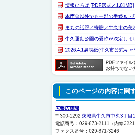
情報ひろば [PDF形式／1.01MB]
本庁舎以外でも一部の手続き・証明
まちの話題／寄贈／牛久市の美味し
牛久運動公園の愛称が決定しました！
2026.4.1裏表紙(牛久市公式
PDFファイ
お持ちでない
このページの内容に関
広報広聴課
〒300-1292
茨城県牛久市中央3丁目1
電話番号：029-873-2111（内線3221
ファクス番号：029-871-3246