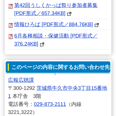
第42回うしくかっぱ祭り参加者募集
[PDF形式／657.34KB]
情報ひろば [PDF形式／884.76KB]
6月各種相談・保健活動 [PDF形式／
376.24KB]
このページの内容に関するお問い合わせ先
広報広聴課
〒300-1292
茨城県牛久市中央3丁目15番地
1
本庁舎 3階
電話番号：
029-873-2111
（内線
3221,3222）