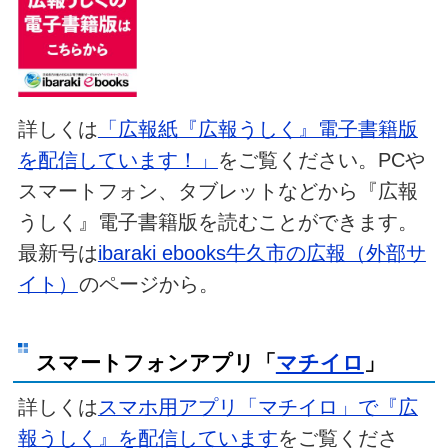
詳しくは
「広報紙『広報うしく』電子書籍版
を配信しています！」
をご覧ください。PCや
スマートフォン、タブレットなどから『広報
うしく』電子書籍版を読むことができます。
最新号は
ibaraki ebooks牛久市の広報（外部サ
イト）
のページから。
スマートフォンアプリ「
マチイロ
」
詳しくは
スマホ用アプリ「マチイロ」で『広
報うしく』を配信しています
をご覧くださ