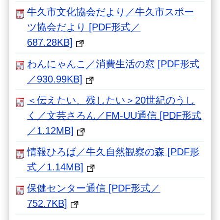
牛久市文化協会だより／牛久市スポー
ツ協会だより [PDF形式／
687.28KB]
わんにゃんこ／消費生活の窓 [PDF形式
／930.99KB]
＜伝えたい、残したい＞20世紀のうし
く／文芸さろん／FM-UU通信 [PDF形式
／1.12MB]
情報ひろば／牛久自然観察の森 [PDF形
式／1.14MB]
保健センター通信 [PDF形式／
752.7KB]