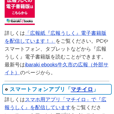
詳しくは
「広報紙『広報うしく』電子書籍版
を配信しています！」
をご覧ください。PCや
スマートフォン、タブレットなどから『広報
うしく』電子書籍版を読むことができます。
最新号は
ibaraki ebooks牛久市の広報（外部サ
イト）
のページから。
スマートフォンアプリ「
マチイロ
」
詳しくは
スマホ用アプリ「マチイロ」で『広
報うしく』を配信しています
をご覧くださ